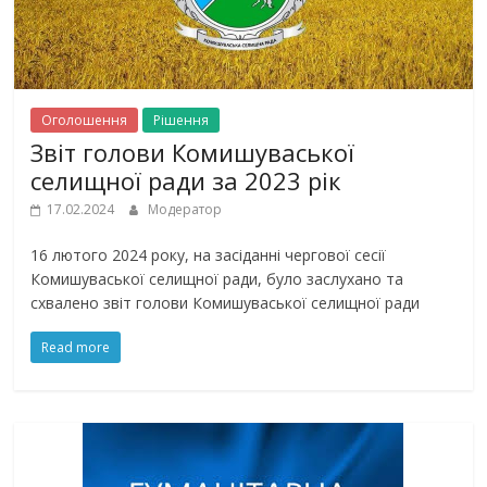
Оголошення
Рішення
Звіт голови Комишуваської
селищної ради за 2023 рік
17.02.2024
Модератор
16 лютого 2024 року, на засіданні чергової сесії
Комишуваської селищної ради, було заслухано та
схвалено звіт голови Комишуваської селищної ради
Read more