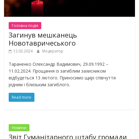
Головна подiя
Загинув мешканець
Новотавричеського
12.02.2024
Модератор
Тараненко Олександр Вадимович, 29.09.1992 –
11.02.2024. Прощання із загиблим захисником
відбудеться 13 лютого. Приносимо щирі співчуття
рідним і близьким загиблого.
Read more
Новини
Звіт Гуманітарного штабу громади