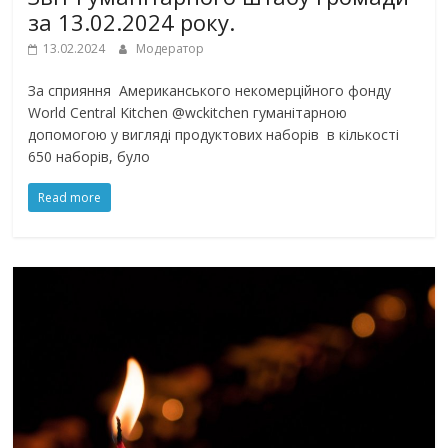
за 13.02.2024 року.
13.02.2024
Модератор
За сприяння Американського некомерційного фонду
World Central Kitchen @wckitchen гуманітарною
допомогою у вигляді продуктових наборів в кількості
650 наборів, було
Read more