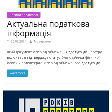
новини податкової
Актуальна податкова
інформація
26.02.2024
Модератор
Який документ у період обмеження доступу до Реєстру
волонтерів підтверджує статус благодійника-фізичної
особи – волонтера? У період обмеженого доступу до
Read more