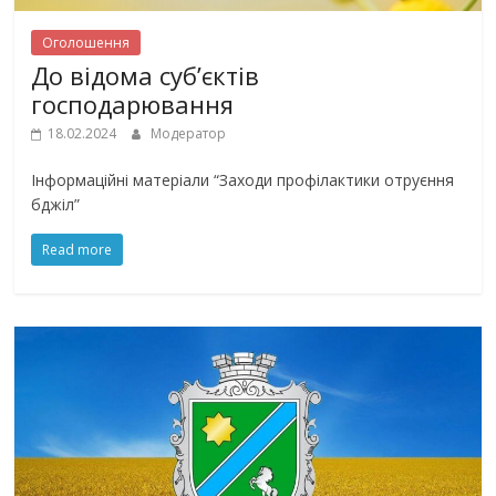
Оголошення
До відома суб’єктів
господарювання
18.02.2024
Модератор
Інформаційні матеріали “Заходи профілактики отруєння
бджіл”
Read more