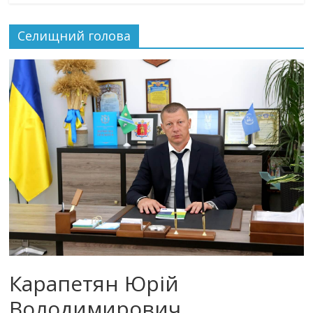
Селищний голова
Карапетян Юрій
Володимирович