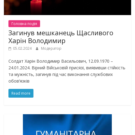
Головна подiя
Загинув мешканець Щасливого
Харін Володимир
05.02.2024
Модератор
Солдат Харін Володимир Васильович, 12.09.1970 –
24.01.2024. Вірний Військовій присязі, виявивши стійкість
та мужність, загинув під час виконання службових
обов’язків
Read more