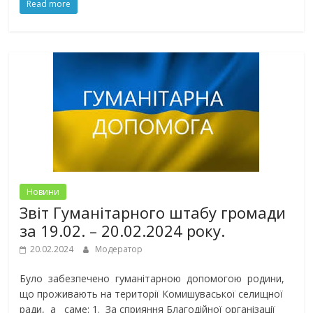
Read more
Новини
Звіт Гуманітарного штабу громади
за 19.02. – 20.02.2024 року.
20.02.2024
Модератор
Було забезпечено гуманітарною допомогою родини,
що проживають на території Комишуваської селищної
ради, а саме: 1. За сприяння Благодійної організації