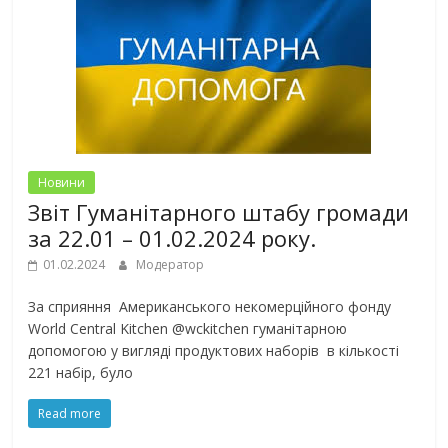
Новини
Звіт Гуманітарного штабу громади
за 22.01 – 01.02.2024 року.
01.02.2024
Модератор
За сприяння Американського некомерційного фонду
World Central Kitchen @wckitchen гуманітарною
допомогою у вигляді продуктових наборів в кількості
221 набір, було
Read more