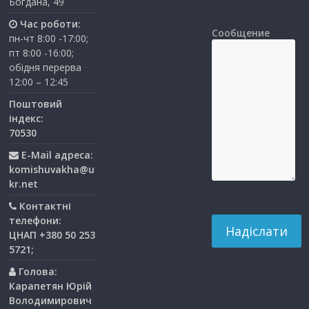
Богдана, 49
Час роботи:
Сообщение
пн-чт 8:00 -17:00;
пт 8:00 -16:00;
обідня перерва
12:00 – 12:45
Поштовий
індекс:
70530
E-Mail адреса:
komishuvakha@u
kr.net
Контактні
телефони:
ЦНАП +380 50 253
5721;
Голова:
Карапетян Юрій
Володимирович