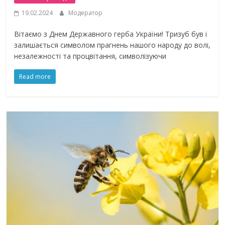
19.02.2024
Модератор
Вітаємо з Днем Державного герба України! Тризуб був і
залишається символом прагнень нашого народу до волі,
незалежності та процвітання, символізуючи
Read more