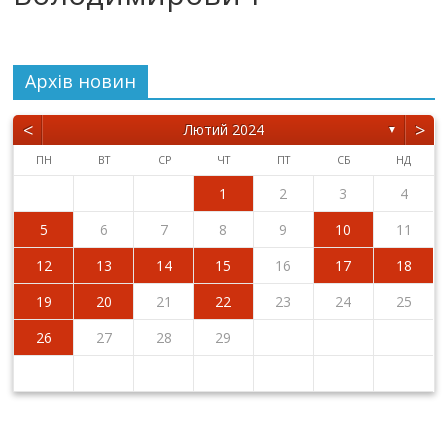
Архiв новин
<
>
Лютий 2024
▼
ПН
ВТ
СР
ЧТ
ПТ
СБ
НД
1
2
3
4
5
6
7
8
9
10
11
12
13
14
15
16
17
18
19
20
21
22
23
24
25
26
27
28
29