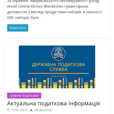
За сприяння Американського некомерційного фонду
World Central Kitchen @wckitchen гуманітарною
допомогою у вигляді продуктових наборів в кількості
608 наборів, було
Read more
новини податкової
Актуальна податкова інформація
19.02.2024
Модератор