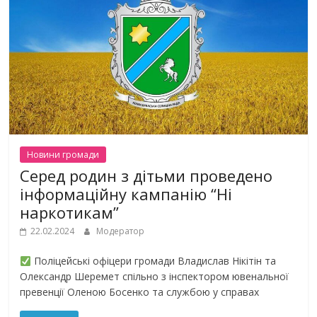
Новини громади
Серед родин з дітьми проведено
інформаційну кампанію “Ні
наркотикам”
22.02.2024
Модератор
Поліцейські офіцери громади Владислав Нікітін та
Олександр Шеремет спільно з інспектором ювенальної
превенції Оленою Босенко та службою у справах