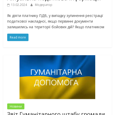
13.02.2024
Модератор
Як діяти платнику ПДВ, у випадку зупинення реєстрації
податкової накладної, якщо первинні документи
залишились на території бойових дій? Якщо платником
Read more
Новини
Звіт Гуманітарного штабу громади