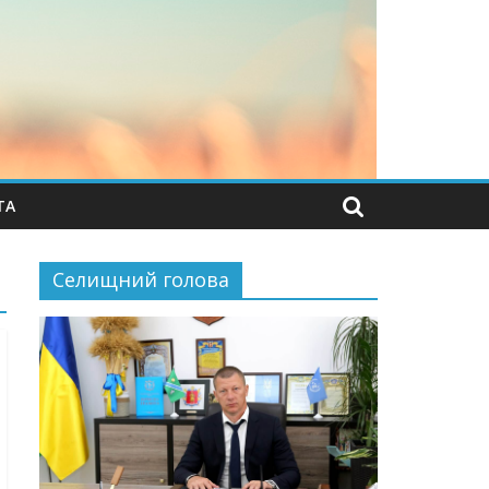
ТА
Селищний голова