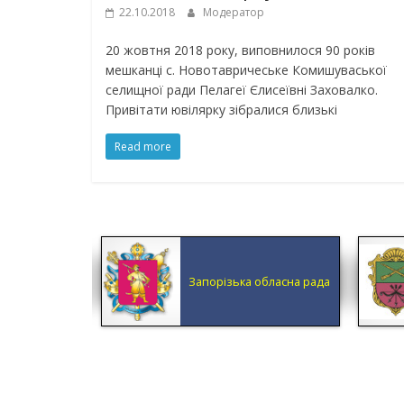
22.10.2018
Модератор
20 жовтня 2018 року, виповнилося 90 років
мешканці с. Новотавричеське Комишуваської
селищної ради Пелагеї Єлисеївні Заховалко.
Привітати ювілярку зібралися близькі
Read more
КА ОБЛАСНА
Запорізька обласна рада
ДМІНІСТРАЦІЯ