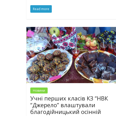
Read more
Новини
Учні перших класів КЗ “НВК
“Джерело” влаштували
благодійницький осінній