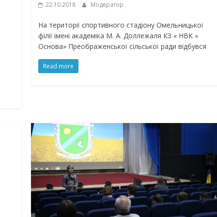
22.10.2018
Модератор
24
27
29
25
27
23
23
26
29
24
27
29
25
28
23
26
28
24
24
27
23
25
28
23
26
29
24
27
29
25
26
29
25
27
23
25
28
24
26
29
24
27
27
23
26
28
24
26
29
25
27
23
25
28
28
24
27
29
25
27
23
26
28
24
26
29
25
28
23
26
28
24
27
29
25
27
23
24
27
23
25
28
23
26
29
24
27
29
25
25
28
24
26
24
27
23
25
28
23
26
26
29
25
27
23
25
28
27
27
25
28
30
26
28
24
24
27
30
25
28
30
26
29
24
27
29
25
25
28
24
26
29
24
27
30
25
28
30
26
27
30
26
28
24
26
29
25
27
30
25
28
28
24
27
29
25
27
30
26
28
24
26
29
25
28
30
26
28
24
27
29
25
27
30
26
29
24
27
29
25
28
30
26
28
24
25
28
24
26
29
24
27
30
25
28
30
26
26
29
25
27
25
28
24
26
29
24
27
27
30
26
28
24
26
29
28
28
26
29
27
29
25
25
28
31
26
29
27
30
25
28
30
26
26
29
25
27
30
25
28
31
26
29
27
28
31
27
29
25
27
30
26
28
31
26
29
25
28
30
26
28
31
27
29
25
27
30
26
29
27
29
25
28
30
26
28
31
27
30
25
28
30
26
29
27
29
25
26
29
25
27
30
25
28
31
26
29
27
27
30
26
28
26
29
25
27
30
25
28
28
31
27
29
25
27
30
29
27
30
28
30
26
26
29
27
30
28
31
26
29
27
27
30
26
28
31
26
29
27
30
28
29
28
30
26
28
31
27
29
27
30
26
29
27
29
28
30
26
28
31
27
30
28
30
26
29
27
29
28
31
26
29
27
30
28
30
26
27
30
26
28
31
26
29
27
30
28
28
31
27
29
27
30
26
28
31
26
29
28
30
26
28
31
30
28
31
29
27
27
30
28
31
29
27
30
28
28
31
27
29
27
30
28
31
29
29
27
29
28
30
28
31
27
30
28
30
29
27
29
28
31
29
27
30
28
30
29
27
30
28
31
29
27
28
31
27
29
27
30
28
31
29
28
30
28
31
27
29
27
30
29
27
29
31
29
30
28
28
31
29
30
28
31
29
28
30
28
31
29
30
30
28
30
29
29
28
31
29
30
28
30
29
30
28
31
29
30
28
31
29
30
28
29
28
30
28
31
29
30
29
29
28
30
28
31
30
28
30
На території спортивного стадіону Омельницької
31
30
30
31
30
30
30
31
30
31
30
31
30
31
30
31
30
30
30
31
30
30
30
31
31
31
31
31
31
31
31
31
31
філії імені академіка М. А. Доллежаля КЗ « НВК «
Основа» Преображенської сільської ради відбувся
Read more