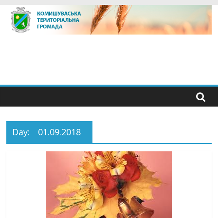
Skip
to
content
Day:
01.09.2018