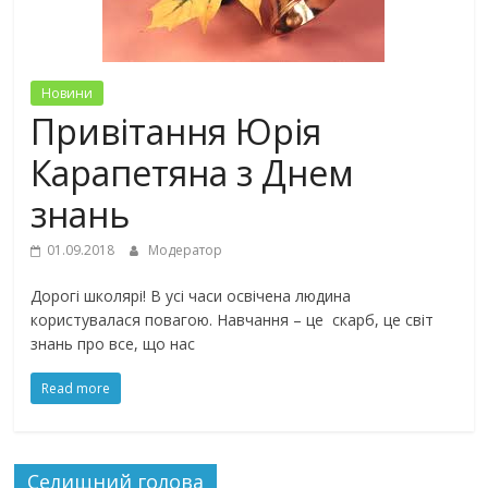
Новини
Привітання Юрія
Карапетяна з Днем
знань
01.09.2018
Модератор
Дорогі школярі! В усі часи освічена людина
користувалася повагою. Навчання – це скарб, це світ
знань про все, що нас
Read more
Селищний голова