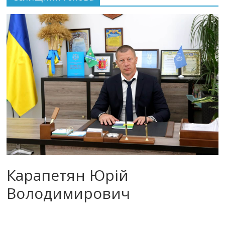
Карапетян Юрій
Володимирович