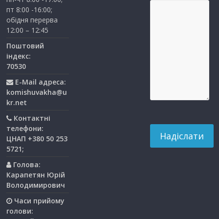
пт 8:00 -16:00;
обідня перерва
12:00 – 12:45
Поштовий
індекс:
70530
E-Mail адреса:
komishuvakha@u
kr.net
Контактні
телефони:
ЦНАП +380 50 253
5721;
Голова:
Карапетян Юрій
Володимирович
Часи прийому
голови: