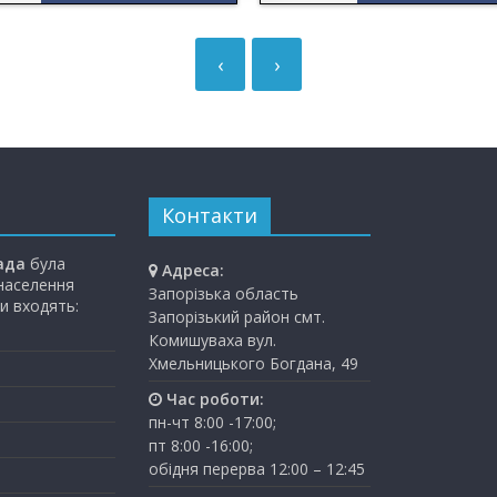
‹
›
Контакти
ада
була
Адреса:
 населення
Запорізька область
и входять:
Запорізький район смт.
Комишуваха вул.
Хмельницького Богдана, 49
Час роботи:
пн-чт 8:00 -17:00;
пт 8:00 -16:00;
обідня перерва 12:00 – 12:45