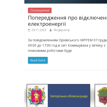
Оголошення
Попередження про відключен
електроенергії
29.11.2023
Модератор
За повідомленням Оріхівського МРРЕМ 07 грудн
09:00 до 17:00 год в смт Комишуваха у зв’язку з
плановими роботами буде
Read more
КА ОБЛАСНА
Запорізька обласна рада
ДМІНІСТРАЦІЯ