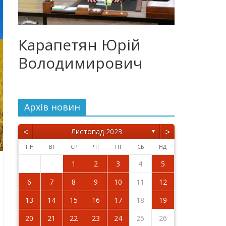
Карапетян Юрій
Володимирович
Архiв новин
<
>
Листопад 2023
▼
ПН
ВТ
СР
ЧТ
ПТ
СБ
НД
2
5
7
3
5
1
1
4
7
2
5
7
3
6
1
4
6
2
2
5
1
3
6
1
4
7
2
5
7
3
4
7
3
1
3
6
2
4
7
2
5
5
1
4
6
2
4
7
3
5
1
3
6
6
2
5
7
3
5
1
4
6
2
4
7
7
3
6
1
4
6
2
5
7
3
5
1
2
5
1
3
6
1
4
7
2
5
7
3
3
6
2
4
7
2
5
1
3
6
1
4
4
7
3
5
1
3
6
5
5
1
2
3
4
5
12
14
10
12
11
14
12
14
10
13
11
13
12
10
13
11
14
12
14
10
11
14
10
10
13
11
14
12
12
11
13
11
14
10
12
10
13
13
12
14
10
12
11
13
11
14
14
10
13
11
13
12
14
10
12
12
10
13
11
14
12
14
10
10
13
11
14
12
10
13
11
11
14
10
12
10
13
12
12
9
8
8
9
8
9
9
8
8
9
8
9
9
8
9
8
9
8
9
8
9
8
9
8
8
9
9
9
8
8
8
6
7
8
9
10
11
12
16
19
21
17
19
15
15
18
21
16
19
21
17
20
15
18
20
16
16
19
15
17
20
15
18
21
16
19
21
17
18
21
17
15
17
20
16
18
21
16
19
19
15
18
20
16
18
21
17
19
15
17
20
20
16
19
21
17
19
15
18
20
16
18
21
21
17
20
15
18
20
16
19
21
17
19
15
16
19
15
17
20
15
18
21
16
19
21
17
17
20
16
18
21
16
19
15
17
20
15
18
18
21
17
19
15
17
20
19
19
13
14
15
16
17
18
19
23
26
28
24
26
22
22
25
28
23
26
28
24
27
22
25
27
23
23
26
22
24
27
22
25
28
23
26
28
24
25
28
24
22
24
27
23
25
28
23
26
26
22
25
27
23
25
28
24
26
22
24
27
27
23
26
28
24
26
22
25
27
23
25
28
28
24
27
22
25
27
23
26
28
24
26
22
23
26
22
24
27
22
25
28
23
26
28
24
24
27
23
25
28
23
26
22
24
27
22
25
25
28
24
26
22
24
27
26
26
20
21
22
23
24
25
26