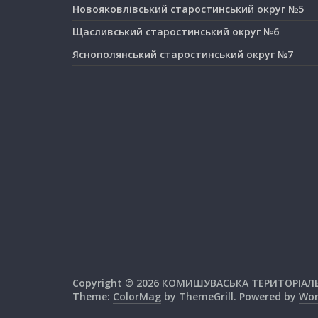
Новояковлівський старостинський округ №5
Щасливський старостинський округ №6
Яснополянський старостинський округ №7
Copyright © 2026
КОМИШУВАСЬКА ТЕРИТОРІАЛ
Theme:
ColorMag
by ThemeGrill. Powered by
Wor