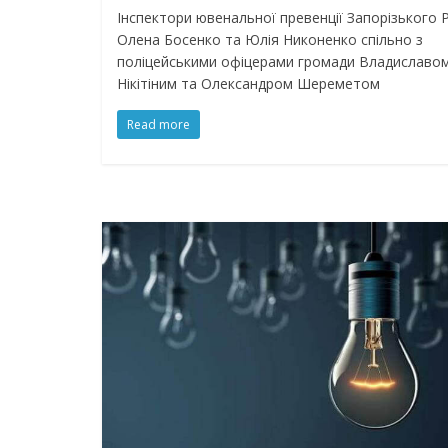
Інспектори ювенальної превенції Запорізького 
Олена Босенко та Юлія Никоненко спільно з
поліцейськими офіцерами громади Владиславо
Нікітіним та Олександром Шереметом
Read more