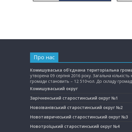
Про нас
Комишуваська об’єднана територіальна гром
утворена 09 серпня 2016 року. Загальна кількість
громади становить – 12 510чол. До складу громад
Комишуваський округ
Зарічненський старостинський округ №1
Новоіванівський старостинський округ №2
Новотавричеський старостинський округ №3
Новотроїцький старостинський округ №4