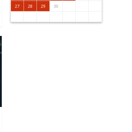
30
31
29
30
31
29
30
29
29
30
31
31
29
30
30
29
30
31
29
30
31
29
30
31
29
30
31
29
29
29
30
31
30
30
29
29
31
29
27
28
29
30