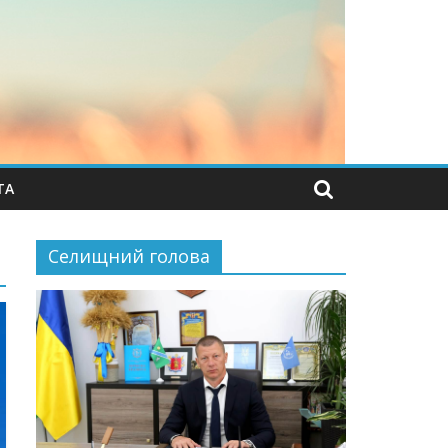
ТА
Селищний голова