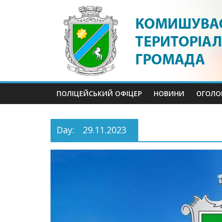
Skip
to
content
ПОЛІЦЕЙСЬКИЙ ОФІЦЕР
НОВИНИ
ОГОЛО
Day:
29.11.2023