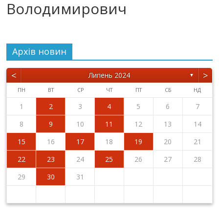
Володимирович
Архiв новин
<
>
Липень 2024
▼
ПН
ВТ
СР
ЧТ
ПТ
СБ
НД
1
2
3
4
5
6
7
8
9
10
11
12
13
14
15
16
17
18
19
20
21
22
23
24
25
26
27
28
29
30
31