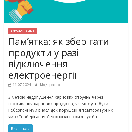
Оголошення
Пам’ятка: як зберігати
продукти у разі
відключення
електроенергії
11.07.2024
Модератор
З метою недопущення харчових отруєнь через
споживання харчових продуктів, які можуть бути
небезпечними внаслідок порушення температурних
умов їх зберігання Держпродспоживслужба
Read more