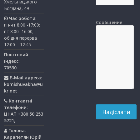
Хмельницького
Богдана, 49
Час роботи:
Сообщение
пн-чт 8:00 -17:00;
пт 8:00 -16:00;
обідня перерва
12:00 – 12:45
Поштовий
індекс:
70530
E-Mail адреса:
komishuvakha@u
kr.net
Контактні
телефони:
ЦНАП +380 50 253
5721;
Голова:
Карапетян Юрій