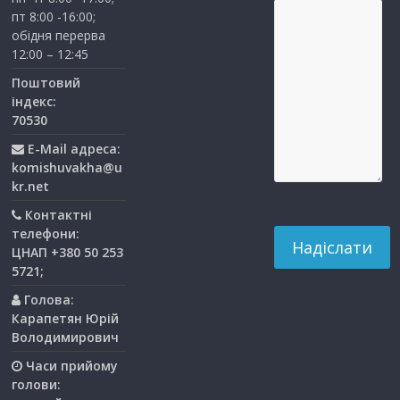
пт 8:00 -16:00;
обідня перерва
12:00 – 12:45
Поштовий
індекс:
70530
E-Mail адреса:
komishuvakha@u
kr.net
Контактні
телефони:
ЦНАП +380 50 253
5721;
Голова:
Карапетян Юрій
Володимирович
Часи прийому
голови: