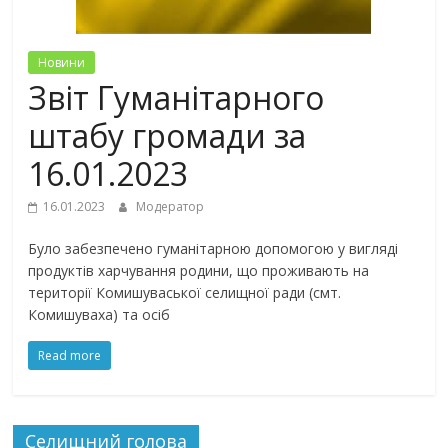
Новини
Звіт Гуманітарного
штабу громади за
16.01.2023
16.01.2023
Модератор
Було забезпечено гуманітарною допомогою у вигляді
продуктів харчування родини, що проживають на
території Комишуваської селищної ради (смт.
Комишуваха) та осіб
Read more
Селищний голова