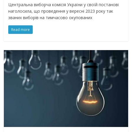
Центральна виборча комісія України у своїй постанові
наголосила, що проведення у вересні 2023 року так
званих виборів на тимчасово окупованих
Read more