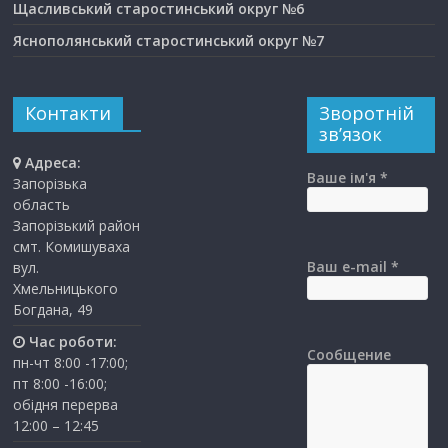
Щасливський старостинський округ №6
Яснополянський старостинський округ №7
Контакти
Зворотній
зв’язок
Адреса:
Ваше ім'я *
Запорізька
область
Запорізький район
смт. Комишуваха
Ваш e-mail *
вул.
Хмельницького
Богдана, 49
Час роботи:
Сообщение
пн-чт 8:00 -17:00;
пт 8:00 -16:00;
обідня перерва
12:00 – 12:45