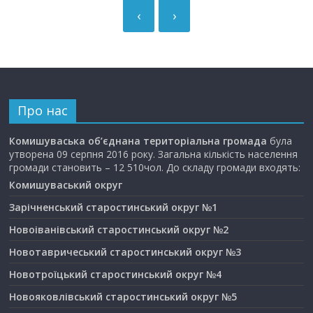
‹
›
Про нас
Комишуваська об’єднана територіальна громада
була
утворена 09 серпня 2016 року. Загальна кількість населення
громади становить – 12 510чол. До складу громади входять:
Комишуваський округ
Зарічненський старостинський округ №1
Новоіванівський старостинський округ №2
Новотавричеський старостинський округ №3
Новотроїцький старостинський округ №4
Новояковлівський старостинський округ №5