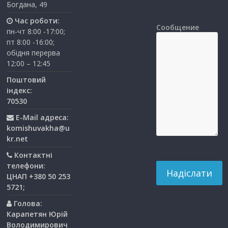
Богдана, 49
Час роботи:
Сообщение
пн-чт 8:00 -17:00;
пт 8:00 -16:00;
обідня перерва
12:00 – 12:45
Поштовий
індекс:
70530
E-Mail адреса:
komishuvakha@u
kr.net
Контактні
телефони:
ЦНАП +380 50 253
5721;
Голова:
Карапетян Юрій
Володимирович