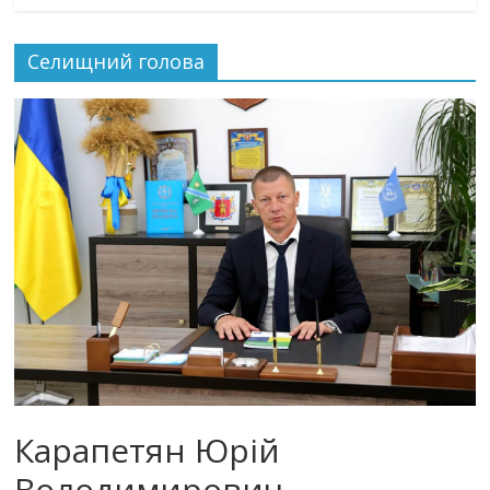
Селищний голова
Карапетян Юрій
Володимирович