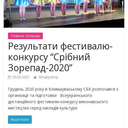
Новини громади
Результати фестивалю-
конкурсу “Срібний
Зорепад-2020”
20.02.2021
Модератор
Грудень 2020 року в Комишуваському СБК розпочався з
організації та підготовки Всеукраїнського
дистанційного фестивалю-конкурсу виконавського
мистецтва серед закладів культури
Read more