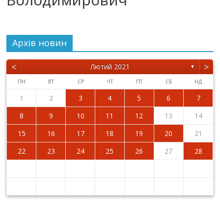
Архiв новин
<
>
Лютий 2021
▼
ПН
ВТ
СР
ЧТ
ПТ
СБ
НД
1
2
3
4
5
6
7
8
9
10
11
12
13
14
15
16
17
18
19
20
21
22
23
24
25
26
27
28