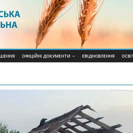
ШЕННЯ
ОФІЦІЙНІ ДОКУМЕНТИ
ЄВІДНОВЛЕННЯ
ОСВI