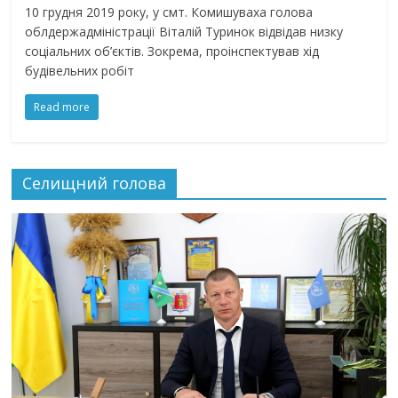
10 грудня 2019 року, у смт. Комишуваха голова
облдержадміністрації Віталій Туринок відвідав низку
соціальних об’єктів. Зокрема, проінспектував хід
будівельних робіт
Read more
Селищний голова