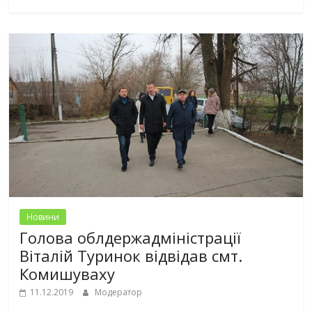
Новини
Голова облдержадміністрації
Віталій Туринок відвідав смт.
Комишуваху
11.12.2019
Модератор