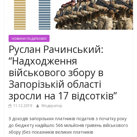
новини податкової
Руслан Рачинський:
“Надходження
військового збору в
Запорізькій області
зросли на 17 відсотків”
11.12.2019
Модератор
З доходів запорізьких платників податків з початку року
до бюджету надійшло 566 мільйонів гривень військового
збору (без показників великих платників