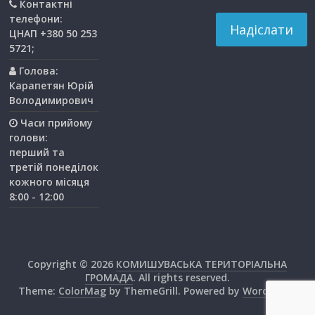
Контактні
телефони:
ЦНАП +380 50 253
5721;
Голова:
Карапетян Юрій
Володимирович
Часи прийому
голови:
перший та
третiй понедiлок
кожного мiсяця
8:00 - 12:00
Copyright © 2026
КОМИШУВАСЬКА ТЕРИТОРІАЛЬНА
ГРОМАДА
. All rights reserved.
Theme:
ColorMag
by ThemeGrill. Powered by
WordPress
.