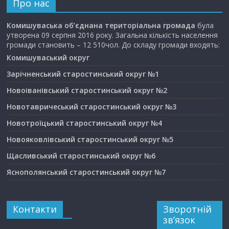
Про нас
Комишуваська об’єднана територіальна громада
була
утворена 09 серпня 2016 року. Загальна кількість населення
громади становить – 12 510чол. До складу громади входять:
Комишуваський округ
Зарічненський старостинський округ №1
Новоіванівський старостинський округ №2
Новотавричеський старостинський округ №3
Новотроїцький старостинський округ №4
Новояковлівський старостинський округ №5
Щасливський старостинський округ №6
Яснополянський старостинський округ №7
Контакти
Зворотній
зв’язок