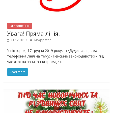
Оголошення
Увага! Пряма лінія!
11.12.2019
Модератор
У вівторок, 17 грудня 2019 року, відбудеться пряма
телефонна лінія на тему: «Пенсійне законодавство» під
час якої на запитання громадян
Read more