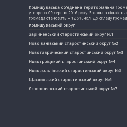
Комишуваська об’єднана територіальна гром
утворена 09 серпня 2016 року. Загальна кількість
громади становить – 12 510чол. До складу громад
Комишуваський округ
Зарічненський старостинський округ №1
Новоіванівський старостинський округ №2
Новотавричеський старостинський округ №3
Новотроїцький старостинський округ №4
Новояковлівський старостинський округ №5
Щасливський старостинський округ №6
Яснополянський старостинський округ №7