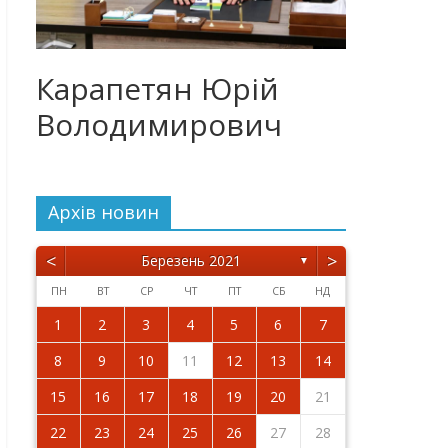
Карапетян Юрій
Володимирович
Архiв новин
<
>
Березень 2021
▼
ПН
ВТ
СР
ЧТ
ПТ
СБ
НД
2
5
7
3
5
1
1
4
7
2
5
7
3
6
1
4
6
2
2
5
1
3
6
1
4
7
2
5
7
3
4
7
3
5
1
3
6
2
4
7
2
5
5
1
4
6
2
4
7
3
5
1
3
6
6
2
5
7
3
5
1
4
6
2
4
7
3
6
1
4
6
2
5
7
3
5
1
2
5
1
3
6
1
4
7
2
5
7
3
3
6
2
4
7
2
5
1
3
6
1
4
4
7
3
5
1
3
6
5
5
1
2
3
4
5
6
7
12
14
10
12
11
14
12
14
10
13
11
13
12
10
13
11
14
12
14
10
11
14
10
12
10
13
11
14
12
12
11
13
11
14
10
12
10
13
13
12
14
10
12
11
13
11
14
10
13
11
13
12
14
10
12
12
10
13
11
14
12
14
10
10
13
11
14
12
10
13
11
11
14
10
12
10
13
12
12
9
8
8
9
8
9
9
8
8
9
8
9
9
8
9
8
9
8
9
8
9
8
9
8
8
9
9
9
8
8
8
8
9
10
11
12
13
14
16
19
21
17
19
15
15
18
21
16
19
21
17
20
15
18
20
16
16
19
15
17
20
15
18
21
16
19
21
17
18
21
17
19
15
17
20
16
18
21
16
19
19
15
18
20
16
18
21
17
19
15
17
20
20
16
19
21
17
19
15
18
20
16
18
21
17
20
15
18
20
16
19
21
17
19
15
16
19
15
17
20
15
18
21
16
19
21
17
17
20
16
18
21
16
19
15
17
20
15
18
18
21
17
19
15
17
20
19
19
15
16
17
18
19
20
21
23
26
28
24
26
22
22
25
28
23
26
28
24
27
22
25
27
23
23
26
22
24
27
22
25
28
23
26
28
24
25
28
24
26
22
24
27
23
25
28
23
26
26
22
25
27
23
25
28
24
26
22
24
27
27
23
26
28
24
26
22
25
27
23
25
28
24
27
22
25
27
23
26
28
24
26
22
23
26
22
24
27
22
25
28
23
26
28
24
24
27
23
25
28
23
26
22
24
27
22
25
25
28
24
26
22
24
27
26
26
22
23
24
25
26
27
28