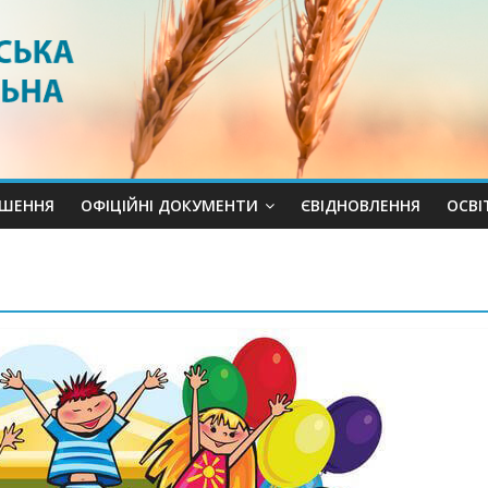
ШЕННЯ
ОФІЦІЙНІ ДОКУМЕНТИ
ЄВІДНОВЛЕННЯ
ОСВI