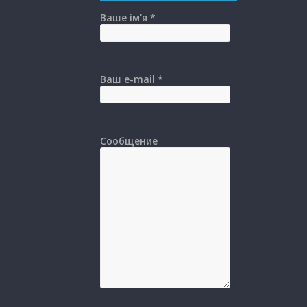
Ваше ім'я *
Ваш e-mail *
Сообщение