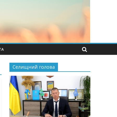
ТА
Селищний голова