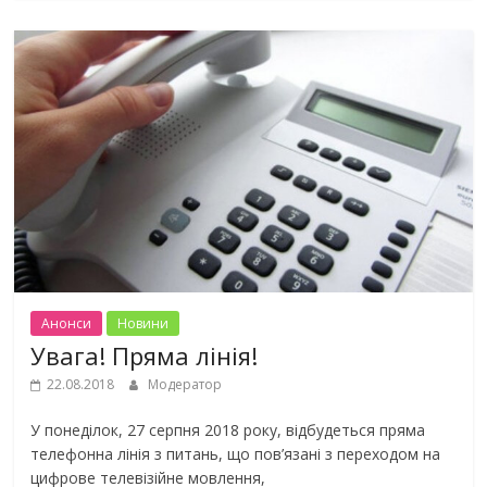
Анонси
Новини
Увага! Пряма лінія!
22.08.2018
Модератор
У понеділок, 27 серпня 2018 року, відбудеться пряма
телефонна лінія з питань, що пов’язані з переходом на
цифрове телевізійне мовлення,