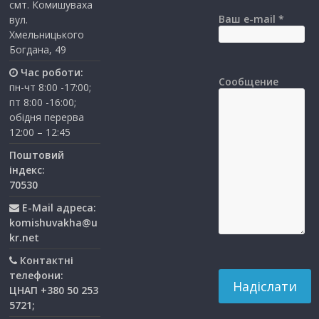
смт. Комишуваха
Ваш e-mail *
вул.
Хмельницького
Богдана, 49
Час роботи:
Сообщение
пн-чт 8:00 -17:00;
пт 8:00 -16:00;
обідня перерва
12:00 – 12:45
Поштовий
індекс:
70530
E-Mail адреса:
komishuvakha@u
kr.net
Контактні
телефони:
ЦНАП +380 50 253
5721;