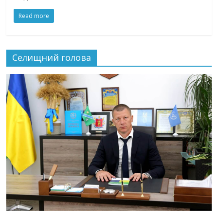
Read more
Селищний голова