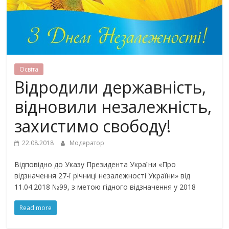
Освiта
Відродили державність,
відновили незалежність,
захистимо свободу!
22.08.2018
Модератор
Відповідно до Указу Президента України «Про
відзначення 27-ї річниці незалежності України» від
11.04.2018 №99, з метою гідного відзначення у 2018
Read more