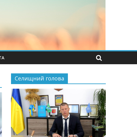
ТА
Селищний голова