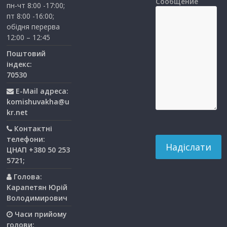
Сообщение
пн-чт 8:00 -17:00;
пт 8:00 -16:00;
обідня перерва
12:00 – 12:45
Поштовий
індекс:
70530
E-Mail адреса:
komishuvakha@u
kr.net
Контактні
телефони:
ЦНАП +380 50 253
5721;
Голова:
Карапетян Юрій
Володимирович
Часи прийому
голови: