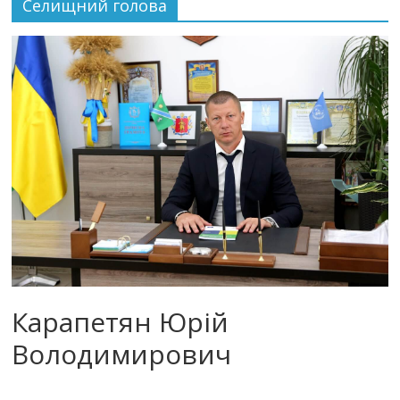
Селищний голова
Карапетян Юрій
Володимирович