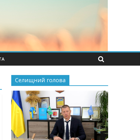
ТА
Селищний голова