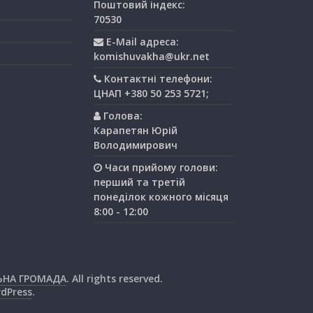
Поштовий індекс:
70530
E-Mail адреса:
komishuvakha@ukr.net
Контактні телефони:
ЦНАП +380 50 253 5721;
Голова:
Карапетян Юрій
Володимирович
Часи прийому голови:
перший та третiй
понедiлок кожного мiсяця
8:00 - 12:00
ЬНА ГРОМАДА
. All rights reserved.
dPress
.