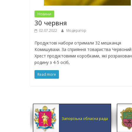
Новини
30 червня
02.07.2022
Модератор
Продуктові набори отримали 32 мешканця
Комишувахи. За сприяння товариства Червоний
Хрест продуктовими коробками, які розраховані
родину з 4-5 осіб,
Read more
КА ОБЛАСНА
Запорізька обласна рада
ДМІНІСТРАЦІЯ