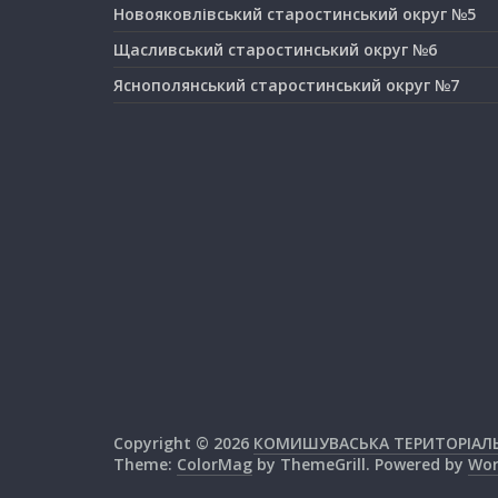
Новояковлівський старостинський округ №5
Щасливський старостинський округ №6
Яснополянський старостинський округ №7
Copyright © 2026
КОМИШУВАСЬКА ТЕРИТОРІАЛ
Theme:
ColorMag
by ThemeGrill. Powered by
Wor