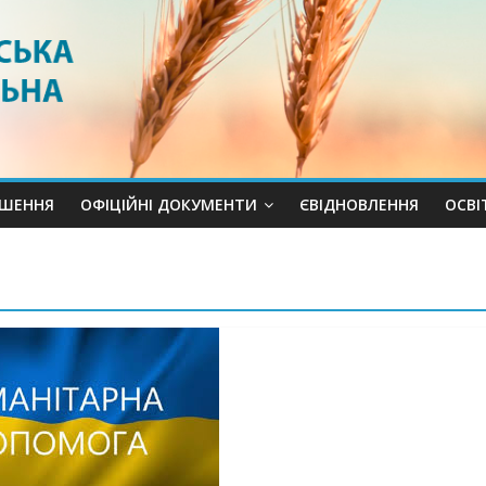
ШЕННЯ
ОФІЦІЙНІ ДОКУМЕНТИ
ЄВІДНОВЛЕННЯ
ОСВI