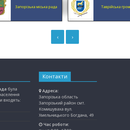
Запорізька міська рада
Таврійська гро
‹
›
Контакти
ада
була
Адреса:
 населення
Запорізька область
и входять:
Запорізький район смт.
Комишуваха вул.
Хмельницького Богдана, 49
Час роботи: