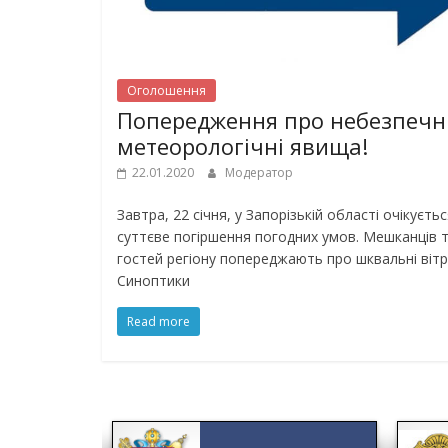
Оголошення
Попередження про небезпечн
метеорологічні явища!
22.01.2020
Модератор
Завтра, 22 січня, у Запорізькій області очікуєть
суттєве погіршення погодних умов. Мешканців 
гостей регіону попереджають про шквальні вітр
Синоптики
Read more