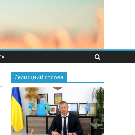
ТА
Селищний голова