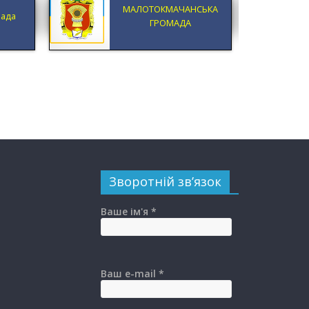
МАЛОТОКМАЧАНСЬКА
мада
ГРОМАДА
Зворотній зв’язок
Ваше ім'я *
Ваш e-mail *