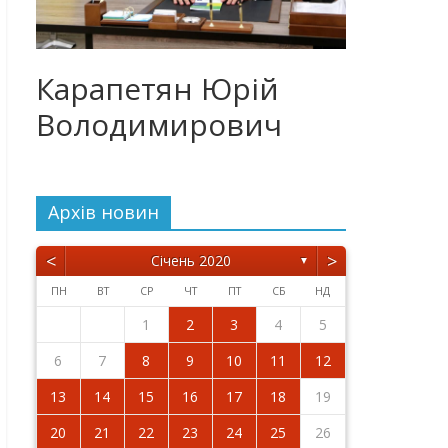
Карапетян Юрій
Володимирович
Архiв новин
<
>
Січень 2020
▼
ПН
ВТ
СР
ЧТ
ПТ
СБ
НД
2
5
7
3
5
1
1
4
7
2
5
7
3
6
1
4
6
2
2
5
1
3
6
1
4
7
2
5
7
3
4
7
3
5
1
3
6
2
4
7
2
5
5
1
4
6
2
4
7
3
5
1
3
6
6
2
5
7
3
5
1
4
6
2
4
7
7
3
6
1
4
6
2
5
7
3
5
1
2
1
3
6
1
4
7
2
5
7
3
3
6
2
4
7
2
5
1
3
6
1
4
4
7
3
5
1
3
6
5
5
1
2
3
4
5
12
14
10
12
11
14
12
14
10
13
11
13
12
10
13
11
14
12
14
10
11
14
10
12
10
13
11
14
12
12
11
13
11
14
10
12
10
13
13
12
14
10
12
11
13
11
14
14
10
13
11
13
12
14
10
12
10
13
11
14
12
14
10
10
13
11
14
12
10
13
11
11
14
10
12
10
13
12
12
9
8
8
9
8
9
9
8
8
9
8
9
9
8
9
8
9
8
9
8
9
8
9
8
8
9
9
9
8
8
8
6
7
8
9
10
11
12
16
19
21
17
19
15
15
18
21
16
19
21
17
20
15
18
20
16
16
19
15
17
20
15
18
21
16
19
21
17
18
21
17
19
15
17
20
16
18
21
16
19
19
15
18
20
16
18
21
17
19
15
17
20
20
16
19
21
17
19
15
18
20
16
18
21
21
17
20
15
18
20
16
19
21
17
19
15
16
15
17
20
15
18
21
16
19
21
17
17
20
16
18
21
16
19
15
17
20
15
18
18
21
17
19
15
17
20
19
19
13
14
15
16
17
18
19
23
26
28
24
26
22
22
25
28
23
26
28
24
27
22
25
27
23
23
26
22
24
27
22
25
28
23
26
28
24
25
28
24
26
22
24
27
23
25
28
23
26
26
22
25
27
23
25
28
24
26
22
24
27
27
23
26
28
24
26
22
25
27
23
25
28
28
24
27
22
25
27
23
26
28
24
26
22
23
22
24
27
22
25
28
23
26
28
24
24
27
23
25
28
23
26
22
24
27
22
25
25
28
24
26
22
24
27
26
26
20
21
22
23
24
25
26