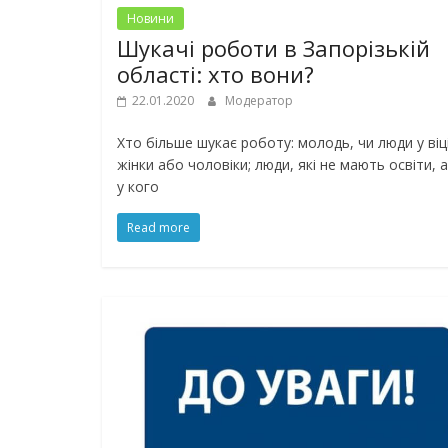
Новини
Шукачі роботи в Запорізькій
області: хто вони?
22.01.2020
Модератор
Хто більше шукає роботу: молодь, чи люди у віці
жінки або чоловіки; люди, які не мають освіти, 
у кого
Read more