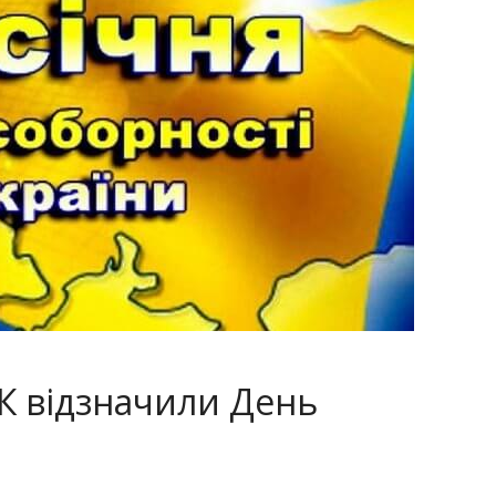
1
1
1
1
1
1
1
1
1
1
1
1
1
1
1
1
2
2
2
1
1
1
2
2
2
1
2
1
2
1
1
2
1
2
2
1
1
2
1
2
2
1
2
1
2
1
1
3
1
3
1
3
2
2
1
2
3
1
3
3
1
2
3
1
1
2
3
1
2
2
1
3
1
2
3
3
2
2
1
3
1
2
3
1
3
2
3
1
2
3
1
2
1
1
2
4
2
1
4
2
4
3
1
3
2
3
1
4
2
4
1
4
2
3
1
4
2
2
1
3
1
4
2
3
3
2
4
2
1
3
1
4
4
3
1
3
2
4
2
3
1
4
2
4
3
1
4
2
3
1
1
4
2
3
2
2
3
5
1
3
2
5
3
5
1
4
2
4
3
1
4
2
5
3
5
1
2
5
1
3
1
4
2
5
3
3
2
4
2
5
1
3
1
4
4
3
5
1
3
2
4
2
5
5
1
4
2
4
3
5
1
3
1
4
2
5
3
5
1
1
4
2
5
3
1
4
2
2
5
1
3
1
4
3
3
1
4
6
2
4
3
6
1
4
6
2
5
3
5
1
1
4
2
5
3
6
1
4
6
2
3
6
2
4
2
5
1
3
6
1
4
4
3
5
1
3
6
2
4
2
5
5
1
4
6
2
4
3
5
1
3
6
6
2
5
3
5
1
4
6
2
4
1
2
5
3
6
1
4
6
2
2
5
1
3
6
1
4
2
5
3
3
6
2
4
2
5
4
4
К відзначили День
3
6
8
4
6
2
2
5
8
3
6
8
4
7
2
5
7
3
3
6
2
4
7
2
5
8
3
6
8
4
5
8
4
6
2
4
7
3
5
8
3
6
6
2
5
7
3
5
8
4
6
2
4
7
7
3
6
8
4
6
2
5
7
3
5
8
8
4
7
2
5
7
3
6
8
4
6
2
3
2
4
7
2
5
8
3
6
8
4
4
7
3
5
8
3
6
2
4
7
2
5
5
8
4
6
2
4
7
6
6
4
7
9
5
7
3
3
6
9
4
7
9
5
8
3
6
8
4
4
7
3
5
8
3
6
9
4
7
9
5
6
9
5
7
3
5
8
4
6
9
4
7
7
3
6
8
4
6
9
5
7
3
5
8
8
4
7
9
5
7
3
6
8
4
6
9
9
5
8
3
6
8
4
7
9
5
7
3
4
3
5
8
3
6
9
4
7
9
5
5
8
4
6
9
4
7
3
5
8
3
6
6
9
5
7
3
5
8
7
7
10
10
10
10
10
10
10
10
10
10
10
10
10
10
10
10
5
8
6
8
4
4
7
5
8
6
9
4
7
9
5
5
8
4
6
9
4
7
5
8
6
7
6
8
4
6
9
5
7
5
8
8
4
7
9
5
7
6
8
4
6
9
9
5
8
6
8
4
7
9
5
7
6
9
4
7
9
5
8
6
8
4
5
4
6
9
4
7
5
8
6
6
9
5
7
5
8
4
6
9
4
7
7
6
8
4
6
9
8
8
11
11
11
10
10
10
11
11
11
10
11
10
11
10
10
11
10
11
11
10
10
11
10
11
11
10
11
10
11
10
6
9
7
9
5
5
8
6
9
7
5
8
6
6
9
5
7
5
8
6
9
7
8
7
9
5
7
6
8
6
9
9
5
8
6
8
7
9
5
7
6
9
7
9
5
8
6
8
7
5
8
6
9
7
9
5
6
5
7
5
8
6
9
7
7
6
8
6
9
5
7
5
8
8
7
9
5
7
9
9
10
12
10
12
10
12
11
11
10
11
12
10
12
12
10
11
12
10
10
11
12
10
11
11
10
12
10
11
12
12
11
11
10
12
10
11
12
10
12
11
12
10
11
12
10
11
10
10
7
8
6
6
9
7
8
6
9
7
7
6
8
6
9
7
8
9
8
6
8
7
9
7
6
9
7
9
8
6
8
7
8
6
9
7
9
8
6
9
7
8
6
7
6
8
6
9
7
8
8
7
9
7
6
8
6
9
9
8
6
8
11
13
11
10
13
11
13
12
10
12
11
12
10
13
11
13
10
13
11
12
10
13
11
11
10
12
10
13
11
12
12
11
13
11
10
12
10
13
13
12
10
12
11
13
11
12
10
13
11
13
12
10
13
11
12
10
10
13
11
12
11
11
8
9
7
7
8
9
7
8
8
7
9
7
8
9
9
7
9
8
8
7
8
9
7
9
8
9
7
8
9
7
8
9
7
8
7
9
7
8
9
9
8
8
7
9
7
9
7
9
10
13
15
11
13
12
15
10
13
15
11
14
12
14
10
10
13
11
14
12
15
10
13
15
11
12
15
11
13
11
14
10
12
15
10
13
13
12
14
10
12
15
11
13
11
14
14
10
13
15
11
13
12
14
10
12
15
15
11
14
12
14
10
13
15
11
13
10
11
14
12
15
10
13
15
11
11
14
10
12
15
10
13
11
14
12
12
15
11
13
11
14
13
13
9
9
9
9
9
9
9
9
9
9
9
9
9
9
9
9
11
14
16
12
14
10
10
13
16
11
14
16
12
15
10
13
15
11
11
14
10
12
15
10
13
16
11
14
16
12
13
16
12
14
10
12
15
11
13
16
11
14
14
10
13
15
11
13
16
12
14
10
12
15
15
11
14
16
12
14
10
13
15
11
13
16
16
12
15
10
13
15
11
14
16
12
14
10
11
10
12
15
10
13
16
11
14
16
12
12
15
11
13
16
11
14
10
12
15
10
13
13
16
12
14
10
12
15
14
14
12
15
17
13
15
11
11
14
17
12
15
17
13
16
11
14
16
12
12
15
11
13
16
11
14
17
12
15
17
13
14
17
13
15
11
13
16
12
14
17
12
15
15
11
14
16
12
14
17
13
15
11
13
16
16
12
15
17
13
15
11
14
16
12
14
17
17
13
16
11
14
16
12
15
17
13
15
11
12
11
13
16
11
14
17
12
15
17
13
13
16
12
14
17
12
15
11
13
16
11
14
14
17
13
15
11
13
16
15
15
13
16
18
14
16
12
12
15
18
13
16
18
14
17
12
15
17
13
13
16
12
14
17
12
15
18
13
16
18
14
15
18
14
16
12
14
17
13
15
18
13
16
16
12
15
17
13
15
18
14
16
12
14
17
17
13
16
18
14
16
12
15
17
13
15
18
18
14
17
12
15
17
13
16
18
14
16
12
13
12
14
17
12
15
18
13
16
18
14
14
17
13
15
18
13
16
12
14
17
12
15
15
18
14
16
12
14
17
16
16
14
17
19
15
17
13
13
16
19
14
17
19
15
18
13
16
18
14
14
17
13
15
18
13
16
19
14
17
19
15
16
19
15
17
13
15
18
14
16
19
14
17
17
13
16
18
14
16
19
15
17
13
15
18
18
14
17
19
15
17
13
16
18
14
16
19
19
15
18
13
16
18
14
17
19
15
17
13
14
13
15
18
13
16
19
14
17
19
15
15
18
14
16
19
14
17
13
15
18
13
16
16
19
15
17
13
15
18
17
17
15
18
20
16
18
14
14
17
20
15
18
20
16
19
14
17
19
15
15
18
14
16
19
14
17
20
15
18
20
16
17
20
16
18
14
16
19
15
17
20
15
18
18
14
17
19
15
17
20
16
18
14
16
19
19
15
18
20
16
18
14
17
19
15
17
20
20
16
19
14
17
19
15
18
20
16
18
14
15
14
16
19
14
17
20
15
18
20
16
16
19
15
17
20
15
18
14
16
19
14
17
17
20
16
18
14
16
19
18
18
17
20
22
18
20
16
16
19
22
17
20
22
18
21
16
19
21
17
17
20
16
18
21
16
19
22
17
20
22
18
19
22
18
20
16
18
21
17
19
22
17
20
20
16
19
21
17
19
22
18
20
16
18
21
21
17
20
22
18
20
16
19
21
17
19
22
22
18
21
16
19
21
17
20
22
18
20
16
17
16
18
21
16
19
22
17
20
22
18
18
21
17
19
22
17
20
16
18
21
16
19
19
22
18
20
16
18
21
20
20
18
21
23
19
21
17
17
20
23
18
21
23
19
22
17
20
22
18
18
21
17
19
22
17
20
23
18
21
23
19
20
23
19
21
17
19
22
18
20
23
18
21
21
17
20
22
18
20
23
19
21
17
19
22
22
18
21
23
19
21
17
20
22
18
20
23
23
19
22
17
20
22
18
21
23
19
21
17
18
17
19
22
17
20
23
18
21
23
19
19
22
18
20
23
18
21
17
19
22
17
20
20
23
19
21
17
19
22
21
21
19
22
24
20
22
18
18
21
24
19
22
24
20
23
18
21
23
19
19
22
18
20
23
18
21
24
19
22
24
20
21
24
20
22
18
20
23
19
21
24
19
22
22
18
21
23
19
21
24
20
22
18
20
23
23
19
22
24
20
22
18
21
23
19
21
24
24
20
23
18
21
23
19
22
24
20
22
18
19
18
20
23
18
21
24
19
22
24
20
20
23
19
21
24
19
22
18
20
23
18
21
21
24
20
22
18
20
23
22
22
20
23
25
21
23
19
19
22
25
20
23
25
21
24
19
22
24
20
20
23
19
21
24
19
22
25
20
23
25
21
22
25
21
23
19
21
24
20
22
25
20
23
23
19
22
24
20
22
25
21
23
19
21
24
24
20
23
25
21
23
19
22
24
20
22
25
25
21
24
19
22
24
20
23
25
21
23
19
20
19
21
24
19
22
25
20
23
25
21
21
24
20
22
25
20
23
19
21
24
19
22
22
25
21
23
19
21
24
23
23
21
24
26
22
24
20
20
23
26
21
24
26
22
25
20
23
25
21
21
24
20
22
25
20
23
26
21
24
26
22
23
26
22
24
20
22
25
21
23
26
21
24
24
20
23
25
21
23
26
22
24
20
22
25
25
21
24
26
22
24
20
23
25
21
23
26
26
22
25
20
23
25
21
24
26
22
24
20
21
20
22
25
20
23
26
21
24
26
22
22
25
21
23
26
21
24
20
22
25
20
23
23
26
22
24
20
22
25
24
24
22
25
27
23
25
21
21
24
27
22
25
27
23
26
21
24
26
22
22
25
21
23
26
21
24
27
22
25
27
23
24
27
23
25
21
23
26
22
24
27
22
25
25
21
24
26
22
24
27
23
25
21
23
26
26
22
25
27
23
25
21
24
26
22
24
27
27
23
26
21
24
26
22
25
27
23
25
21
22
21
23
26
21
24
27
22
25
27
23
23
26
22
24
27
22
25
21
23
26
21
24
24
27
23
25
21
23
26
25
25