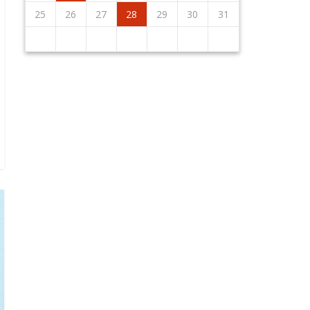
30
29
30
31
29
30
29
29
30
31
31
29
30
30
29
30
31
29
30
31
29
30
31
29
30
31
29
29
29
30
31
30
30
29
29
31
29
25
26
27
28
29
30
31