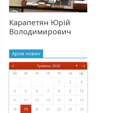
Карапетян Юрій
Володимирович
Архiв новин
<
>
Травень 2026
▼
ПН
ВТ
СР
ЧТ
ПТ
СБ
НД
2
5
7
5
1
1
4
7
2
5
7
3
6
1
4
6
2
2
5
1
3
6
1
4
7
2
5
7
3
4
7
3
5
1
3
6
2
4
7
2
5
5
1
4
6
2
4
7
3
5
1
3
6
6
2
5
7
3
5
1
4
6
2
4
7
7
3
6
1
4
6
2
5
7
3
5
1
2
5
1
3
6
1
4
7
2
5
7
3
3
6
2
4
7
2
5
1
3
6
1
4
4
7
3
5
1
3
6
5
5
1
2
3
12
14
12
11
14
12
14
10
13
11
13
12
10
13
11
14
12
14
10
11
14
10
12
10
13
11
14
12
12
11
13
11
14
10
12
10
13
13
12
14
10
12
11
13
11
14
14
10
13
11
13
12
14
10
12
12
10
13
11
14
12
14
10
10
13
11
14
12
10
13
11
11
14
10
12
10
13
12
12
9
8
8
9
8
9
9
8
8
9
8
9
9
8
9
8
9
8
9
8
9
8
9
8
8
9
9
9
8
8
8
4
5
6
7
8
9
10
16
19
21
19
15
15
18
21
16
19
21
17
20
15
18
20
16
16
19
15
17
20
15
18
21
16
19
21
17
18
21
17
19
15
17
20
16
18
21
16
19
19
15
18
20
16
18
21
17
19
15
17
20
20
16
19
21
17
19
15
18
20
16
18
21
21
17
20
15
18
20
16
19
21
17
19
15
16
19
15
17
20
15
18
21
16
19
21
17
17
20
16
18
21
16
19
15
17
20
15
18
18
21
17
19
15
17
20
19
19
11
12
13
14
15
16
17
23
26
28
26
22
22
25
28
23
26
28
24
27
22
25
27
23
23
26
22
24
27
22
25
28
23
26
28
24
25
28
24
26
22
24
27
23
25
28
23
26
26
22
25
27
23
25
28
24
26
22
24
27
27
23
26
28
24
26
22
25
27
23
25
28
28
24
27
22
25
27
23
26
28
24
26
22
23
26
22
24
27
22
25
28
23
26
28
24
24
27
23
25
28
23
26
22
24
27
22
25
25
28
24
26
22
24
27
26
26
18
19
20
21
22
23
24