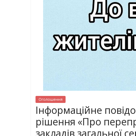
Оголошення
Інформаційне повід
рішення «Про перепр
закладів загальної с