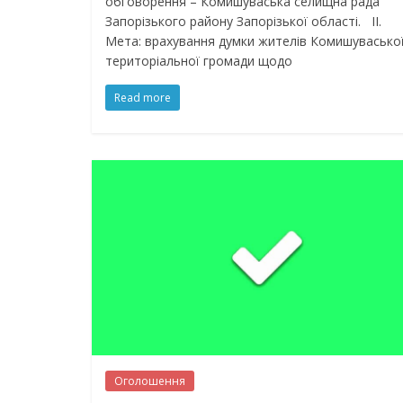
обговорення – Комишуваська селищна рада
Запорізького району Запорізької області. ІІ.
Мета: врахування думки жителів Комишувасько
територіальної громади щодо
Read more
Оголошення