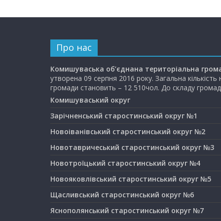
Про нас
Комишуваська об’єднана територіальна гром
утворена 09 серпня 2016 року. Загальна кількість
громади становить – 12 510чол. До складу громад
Комишуваський округ
Зарічненський старостинський округ №1
Новоіванівський старостинський округ №2
Новотавричеський старостинський округ №3
Новотроїцький старостинський округ №4
Новояковлівський старостинський округ №5
Щасливський старостинський округ №6
Яснополянський старостинський округ №7