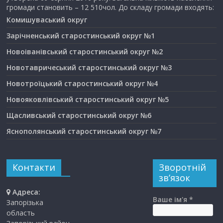
громади становить – 12 510чол. До складу громади входять:
Комишуваський округ
Зарічненський старостинський округ №1
Новоіванівський старостинський округ №2
Новотавричеський старостинський округ №3
Новотроїцький старостинський округ №4
Новояковлівський старостинський округ №5
Щасливський старостинський округ №6
Яснополянський старостинський округ №7
Контакти
Зворотній
зв’язок
Адреса:
Ваше ім'я *
Запорізька
область