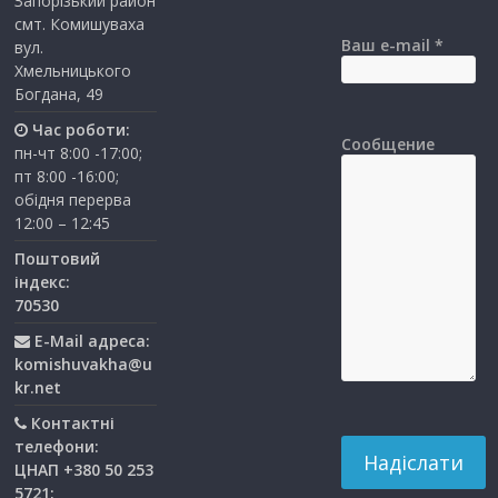
Запорізький район
смт. Комишуваха
Ваш e-mail *
вул.
Хмельницького
Богдана, 49
Час роботи:
Сообщение
пн-чт 8:00 -17:00;
пт 8:00 -16:00;
обідня перерва
12:00 – 12:45
Поштовий
індекс:
70530
E-Mail адреса:
komishuvakha@u
kr.net
Контактні
телефони:
ЦНАП +380 50 253
5721;