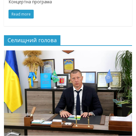
Концертна програма
Read more
Селищний голова