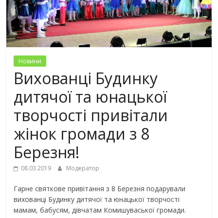
Новини
Вихованці Будинку
дитячої та юнацької
творчості привітали
жінок громади з 8
Березня!
08.03.2019
Модератор
Гарне святкове привітання з 8 Березня подарували
вихованці Будинку дитячої та юнацької творчості
мамам, бабусям, дівчатам Комишуваської громади.