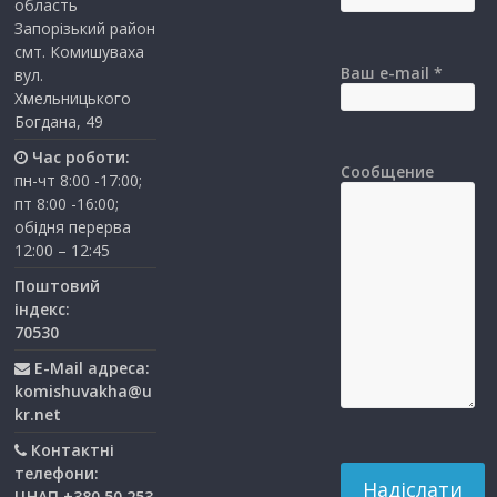
область
Запорізький район
смт. Комишуваха
Ваш e-mail *
вул.
Хмельницького
Богдана, 49
Час роботи:
Сообщение
пн-чт 8:00 -17:00;
пт 8:00 -16:00;
обідня перерва
12:00 – 12:45
Поштовий
індекс:
70530
E-Mail адреса:
komishuvakha@u
kr.net
Контактні
телефони:
ЦНАП +380 50 253