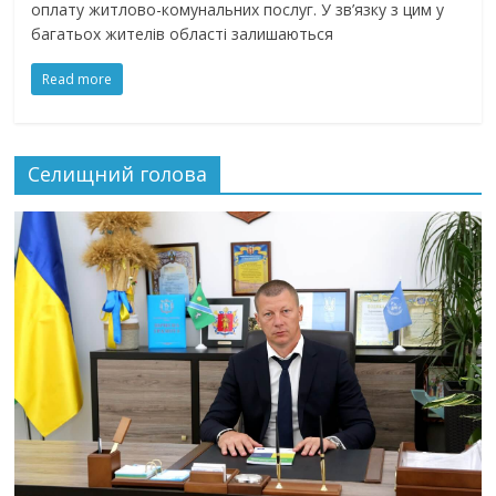
оплату житлово-комунальних послуг. У зв’язку з цим у
багатьох жителів області залишаються
Read more
Селищний голова