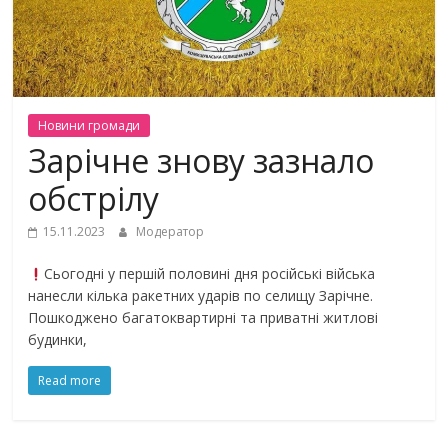
Новини громади
Зарічне знову зазнало
обстрілу
15.11.2023
Модератор
Сьогодні у першій половині дня російські війська
нанесли кілька ракетних ударів по селищу Зарічне.
Пошкоджено багатоквартирні та приватні житлові
будинки,
Read more