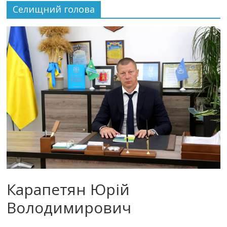
Селищний голова
Карапетян Юрій
Володимирович