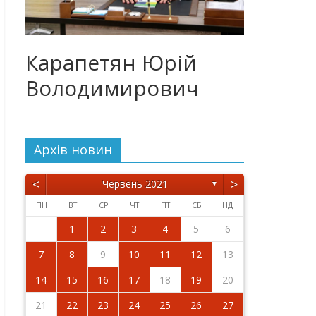
Карапетян Юрій
Володимирович
Архiв новин
<
>
Червень 2021
▼
ПН
ВТ
СР
ЧТ
ПТ
СБ
НД
2
5
7
3
5
1
1
4
7
2
5
7
3
6
1
4
6
2
2
5
1
3
6
1
4
7
2
5
7
3
4
7
3
5
1
3
6
2
4
7
2
5
5
1
4
6
2
4
7
3
5
1
3
6
6
2
5
7
3
5
1
4
2
4
7
7
3
6
1
4
6
2
5
7
3
5
1
2
5
1
3
6
1
4
7
2
5
7
3
3
6
2
4
7
2
5
1
3
6
1
4
4
7
3
5
1
3
6
5
5
1
2
3
4
5
6
12
14
10
12
11
14
12
14
10
13
11
13
12
10
13
11
14
12
14
10
11
14
10
12
10
13
11
14
12
12
11
13
11
14
10
12
10
13
13
12
14
10
12
11
11
14
14
10
13
11
13
12
14
10
12
12
10
13
11
14
12
14
10
10
13
11
14
12
10
13
11
11
14
10
12
10
13
12
12
9
8
8
9
8
9
9
8
8
9
8
9
9
8
9
8
9
8
9
8
9
8
9
8
8
9
9
9
8
8
8
7
8
9
10
11
12
13
16
19
21
17
19
15
15
18
21
16
19
21
17
20
15
18
20
16
16
19
15
17
20
15
18
21
16
19
21
17
18
21
17
19
15
17
20
16
18
21
16
19
19
15
18
20
16
18
21
17
19
15
17
20
20
16
19
21
17
19
15
18
16
18
21
21
17
20
15
18
20
16
19
21
17
19
15
16
19
15
17
20
15
18
21
16
19
21
17
17
20
16
18
21
16
19
15
17
20
15
18
18
21
17
19
15
17
20
19
19
14
15
16
17
18
19
20
23
26
28
24
26
22
22
25
28
23
26
28
24
27
22
25
27
23
23
26
22
24
27
22
25
28
23
26
28
24
25
28
24
26
22
24
27
23
25
28
23
26
26
22
25
27
23
25
28
24
26
22
24
27
27
23
26
28
24
26
22
25
23
25
28
28
24
27
22
25
27
23
26
28
24
26
22
23
26
22
24
27
22
25
28
23
26
28
24
24
27
23
25
28
23
26
22
24
27
22
25
25
28
24
26
22
24
27
26
26
21
22
23
24
25
26
27