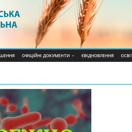
ШЕННЯ
ОФІЦІЙНІ ДОКУМЕНТИ
ЄВІДНОВЛЕННЯ
ОСВI