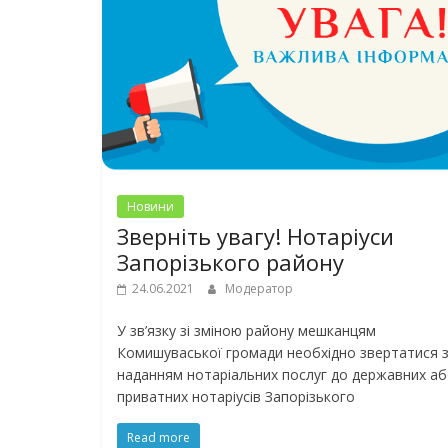
Новини
Зверніть увагу! Нотаріуси
Запорізького району
24.06.2021
Модератор
У зв’язку зі зміною району мешканцям
Комишуваської громади необхідно звертатися 
наданням нотаріальних послуг до державних а
приватних нотаріусів Запорізького
Read more