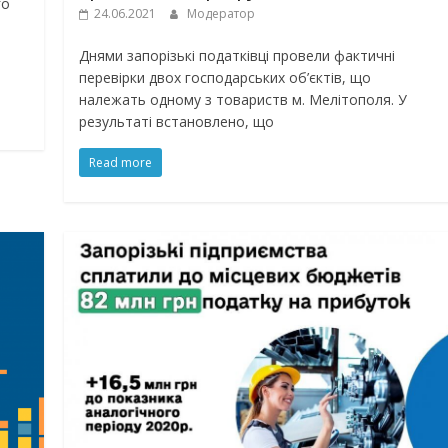
го
24.06.2021
Модератор
Днями запорізькі податківці провели фактичні
перевірки двох господарських об’єктів, що
належать одному з товариств м. Мелітополя. У
результаті встановлено, що
Read more