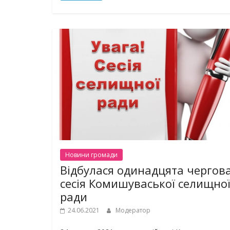
Новини громади
Відбулася одинадцята чергов
сесія Комишуваської селищно
ради
24.06.2021
Модератор