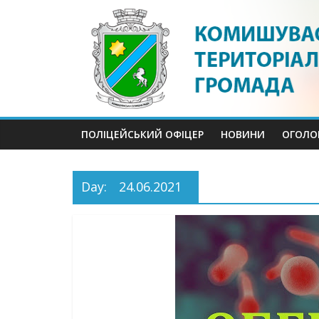
Skip
to
content
ПОЛІЦЕЙСЬКИЙ ОФІЦЕР
НОВИНИ
ОГОЛО
Day:
24.06.2021