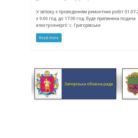
У зв’язку з проведенням ремонтних робіт 01.07.
з 9.00 год. до 17.00 год. буде припинена подача
електроенергії: с. Григорівське
Read more
КА ОБЛАСНА
Запорізька обласна рада
ДМІНІСТРАЦІЯ