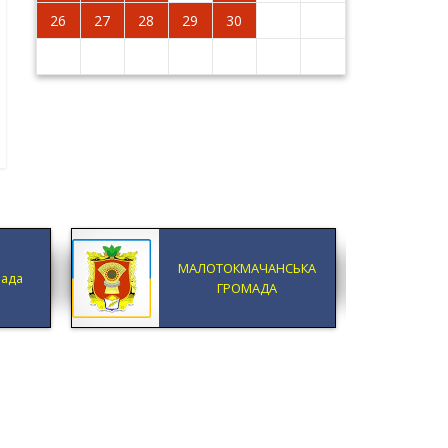
30
31
29
30
31
29
30
29
29
30
31
31
29
30
30
29
30
31
29
30
31
29
30
31
29
30
31
29
29
29
30
31
30
30
29
29
31
29
26
27
28
29
30
МАЛОТОКМАЧАНСЬКА
мада
ГРОМАДА