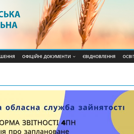
ШЕННЯ
ОФІЦІЙНІ ДОКУМЕНТИ
ЄВІДНОВЛЕННЯ
ОСВI