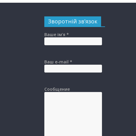
Зворотній зв’язок
Ваше ім'я *
Ваш e-mail *
Сообщение