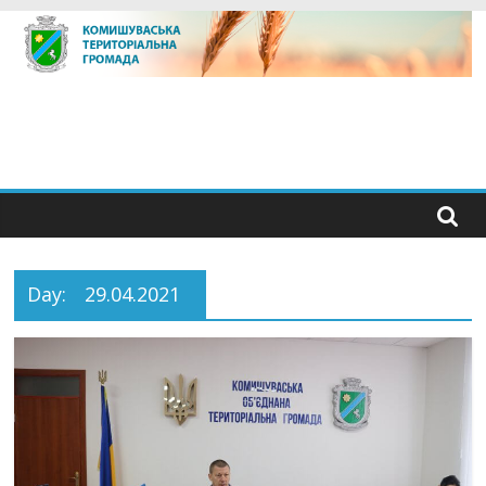
Skip
to
content
Day:
29.04.2021