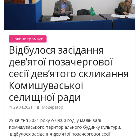
Новини громади
Bідбулося засідання
дев’ятої позачергової
сесії дев’ятого скликання
Комишуваської
селищної ради
29.04.2021
Модератор
29 квітня 2021 року о 09:00 год. у малій залі
Комишуваського територіального будинку культури.
відбулося засідання дев’ятої позачергової сесії