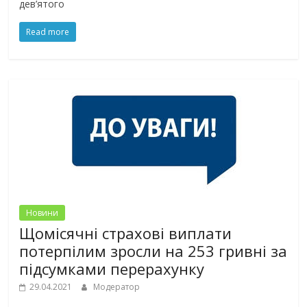
дев’ятого
Read more
Новини
Щомісячні страхові виплати
потерпілим зросли на 253 гривні за
підсумками перерахунку
29.04.2021
Модератор