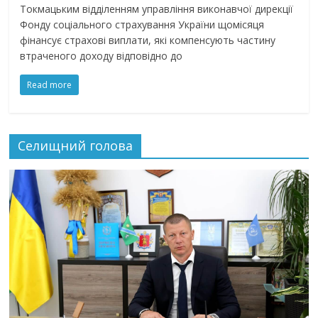
Токмацьким відділенням управління виконавчої дирекції
Фонду соціального страхування України щомісяця
фінансує страхові виплати, які компенсують частину
втраченого доходу відповідно до
Read more
Селищний голова