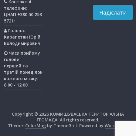
Контактні
телефони:
ЦНАП +380 50 253
5721;
Голова:
Карапетян Юрій
Володимирович
Часи прийому
голови:
перший та
третiй понедiлок
кожного мiсяця
8:00 - 12:00
Copyright © 2026
КОМИШУВАСЬКА ТЕРИТОРІАЛЬНА
ГРОМАДА
. All rights reserved.
Theme:
ColorMag
by ThemeGrill. Powered by
WordPress
.