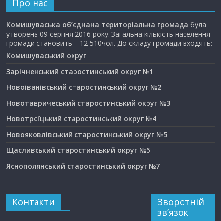
Про нас
Комишуваська об’єднана територіальна громада
була
утворена 09 серпня 2016 року. Загальна кількість населення
громади становить – 12 510чол. До складу громади входять:
Комишуваський округ
Зарічненський старостинський округ №1
Новоіванівський старостинський округ №2
Новотавричеський старостинський округ №3
Новотроїцький старостинський округ №4
Новояковлівський старостинський округ №5
Щасливський старостинський округ №6
Яснополянський старостинський округ №7
Контакти
Зворотній
зв’язок