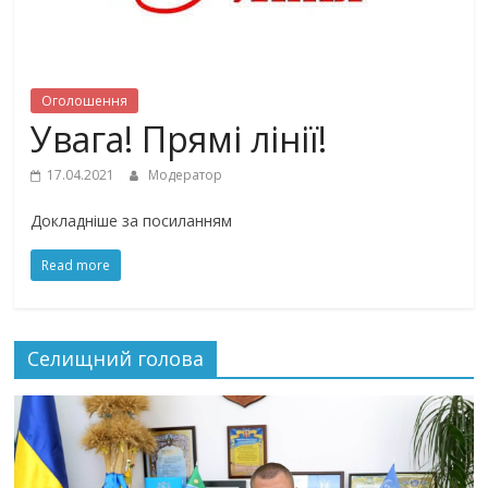
Оголошення
Увага! Прямі лінії!
17.04.2021
Модератор
Докладнiше за посиланням
Read more
Селищний голова