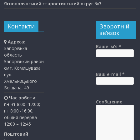
Яснополянський старостинський округ №7
Контакти
Зворотній
зв’язок
Адреса:
Ваше ім'я *
Запорізька
область
Запорізький район
смт. Комишуваха
Ваш e-mail *
вул.
Хмельницького
Богдана, 49
Час роботи:
Сообщение
пн-чт 8:00 -17:00;
пт 8:00 -16:00;
обідня перерва
12:00 – 12:45
Поштовий