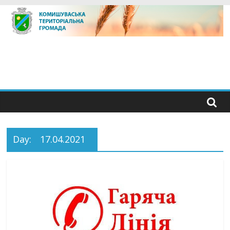
Skip
to
content
Day:
17.04.2021