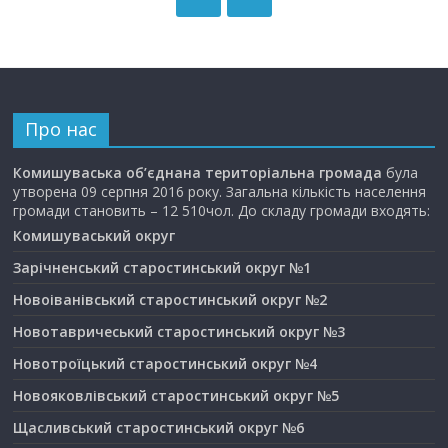
Про нас
Комишуваська об’єднана територіальна громада
була
утворена 09 серпня 2016 року. Загальна кількість населення
громади становить – 12 510чол. До складу громади входять:
Комишуваський округ
Зарічненський старостинський округ №1
Новоіванівський старостинський округ №2
Новотавричеський старостинський округ №3
Новотроїцький старостинський округ №4
Новояковлівський старостинський округ №5
Щасливський старостинський округ №6