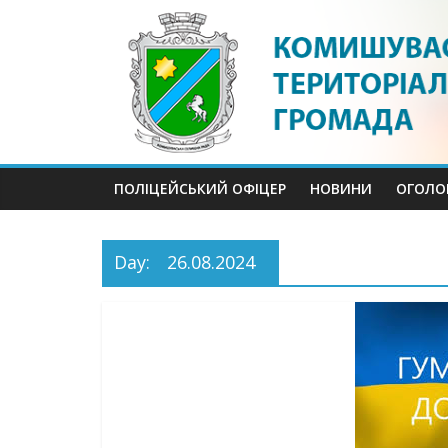
Skip
to
content
ПОЛІЦЕЙСЬКИЙ ОФІЦЕР
НОВИНИ
ОГОЛО
Day:
26.08.2024