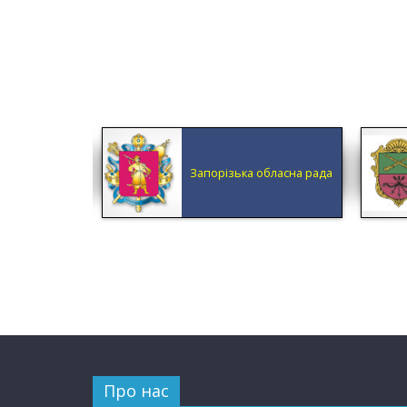
КА ОБЛАСНА
Запорізька обласна рада
ДМІНІСТРАЦІЯ
Про нас