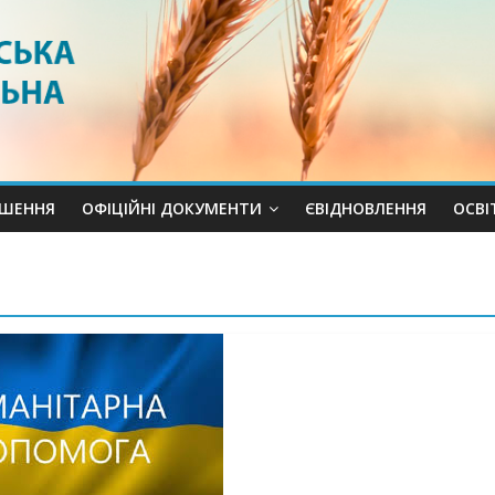
ШЕННЯ
ОФІЦІЙНІ ДОКУМЕНТИ
ЄВІДНОВЛЕННЯ
ОСВI