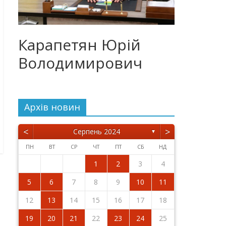
Карапетян Юрій
Володимирович
Архiв новин
<
>
Серпень 2024
▼
ПН
ВТ
СР
ЧТ
ПТ
СБ
НД
2
5
7
3
5
1
1
4
7
2
5
7
3
6
1
4
6
2
2
5
1
3
6
1
7
2
5
7
3
4
7
3
5
1
3
6
2
4
7
2
5
5
1
4
6
2
4
7
3
5
1
3
6
6
2
5
7
3
5
1
4
6
2
4
7
7
3
6
1
4
6
2
5
7
3
5
1
2
5
1
3
6
1
4
7
2
5
7
3
3
6
2
4
7
2
5
1
3
6
1
4
4
7
3
5
1
3
6
5
5
1
2
3
4
12
14
10
12
11
14
12
14
10
13
11
13
12
10
13
14
12
14
10
11
14
10
12
10
13
11
14
12
12
11
13
11
14
10
12
10
13
13
12
14
10
12
11
13
11
14
14
10
13
11
13
12
14
10
12
12
10
13
11
14
12
14
10
10
13
11
14
12
10
13
11
11
14
10
12
10
13
12
12
9
8
8
9
8
9
9
8
8
9
8
9
9
8
9
8
9
8
9
8
9
8
9
8
8
9
9
9
8
8
8
5
6
7
8
9
10
11
16
19
21
17
19
15
15
18
21
16
19
21
17
20
15
18
20
16
16
19
15
17
20
15
21
16
19
21
17
18
21
17
19
15
17
20
16
18
21
16
19
19
15
18
20
16
18
21
17
19
15
17
20
20
16
19
21
17
19
15
18
20
16
18
21
21
17
20
15
18
20
16
19
21
17
19
15
16
19
15
17
20
15
18
21
16
19
21
17
17
20
16
18
21
16
19
15
17
20
15
18
18
21
17
19
15
17
20
19
19
12
13
14
15
16
17
18
23
26
28
24
26
22
22
25
28
23
26
28
24
27
22
25
27
23
23
26
22
24
27
22
28
23
26
28
24
25
28
24
26
22
24
27
23
25
28
23
26
26
22
25
27
23
25
28
24
26
22
24
27
27
23
26
28
24
26
22
25
27
23
25
28
28
24
27
22
25
27
23
26
28
24
26
22
23
26
22
24
27
22
25
28
23
26
28
24
24
27
23
25
28
23
26
22
24
27
22
25
25
28
24
26
22
24
27
26
26
19
20
21
22
23
24
25