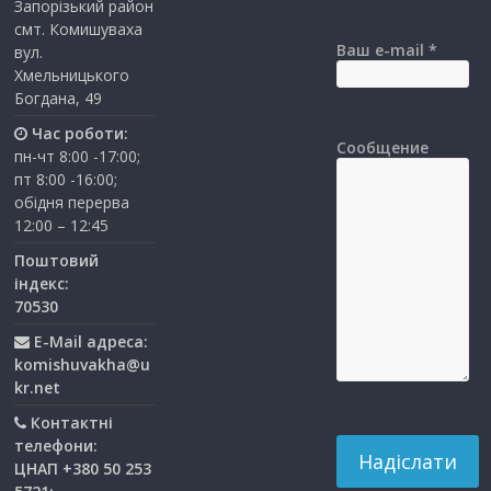
Запорізький район
смт. Комишуваха
Ваш e-mail *
вул.
Хмельницького
Богдана, 49
Час роботи:
Сообщение
пн-чт 8:00 -17:00;
пт 8:00 -16:00;
обідня перерва
12:00 – 12:45
Поштовий
індекс:
70530
E-Mail адреса:
komishuvakha@u
kr.net
Контактні
телефони:
ЦНАП +380 50 253