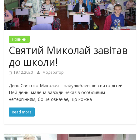
Новини
Святий Миколай завітав
до школи!
19.12.2020
Модератор
День Святого Миколая – найулюбленіше свято дітей.
Цей день малеча завжди чекає з особливим
нетерпінням, бо це означає, що кожна
Read more