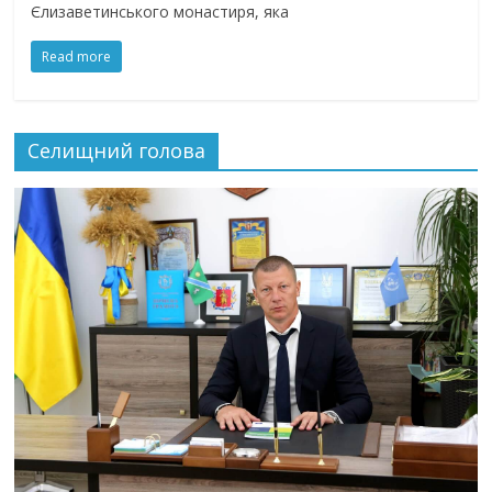
Єлизаветинського монастиря, яка
Read more
Селищний голова