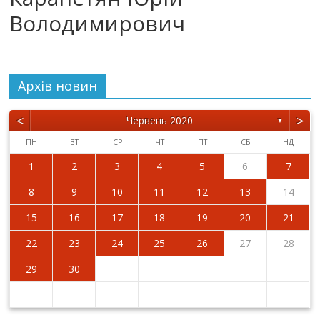
Володимирович
Архiв новин
<
>
Червень 2020
▼
ПН
ВТ
СР
ЧТ
ПТ
СБ
НД
1
2
3
4
5
6
7
8
9
10
11
12
13
14
15
16
17
18
19
20
21
22
23
24
25
26
27
28
29
30