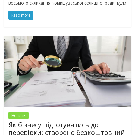
восьмого скликання Комишуваської селищної ради. Були
Read more
Новини
Як бізнесу підготуватись до
перевірки: створено безкоштовний