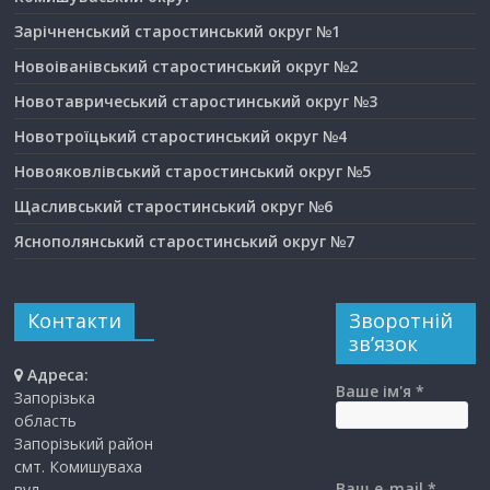
Зарічненський старостинський округ №1
Новоіванівський старостинський округ №2
Новотавричеський старостинський округ №3
Новотроїцький старостинський округ №4
Новояковлівський старостинський округ №5
Щасливський старостинський округ №6
Яснополянський старостинський округ №7
Контакти
Зворотній
зв’язок
Адреса:
Ваше ім'я *
Запорізька
область
Запорізький район
смт. Комишуваха
Ваш e-mail *
вул.