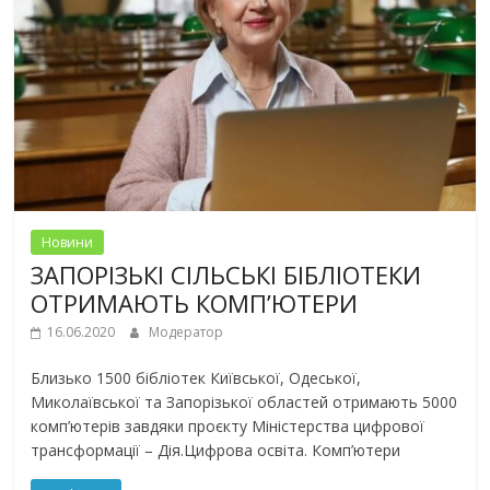
Новини
ЗАПОРІЗЬКІ СІЛЬСЬКІ БІБЛІОТЕКИ
ОТРИМАЮТЬ КОМП’ЮТЕРИ
16.06.2020
Модератор
Близько 1500 бібліотек Київської, Одеської,
Миколаївської та Запорізької областей отримають 5000
комп’ютерів завдяки проєкту Міністерства цифрової
трансформації – Дія.Цифрова освіта. Комп’ютери