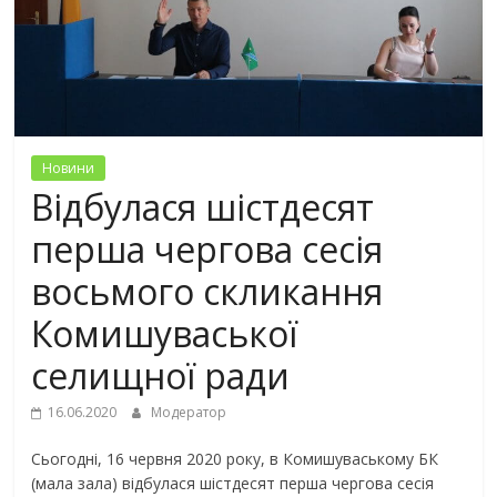
Новини
Відбулася шістдесят
перша чергова сесія
восьмого скликання
Комишуваської
селищної ради
16.06.2020
Модератор
Сьогодні, 16 червня 2020 року, в Комишуваському БК
(мала зала) відбулася шістдесят перша чергова сесія