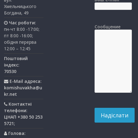
Хмельницького
Богдана, 49
Час роботи:
Сообщение
пн-чт 8:00 -17:00;
пт 8:00 -16:00;
обідня перерва
12:00 – 12:45
Поштовий
індекс:
70530
E-Mail адреса:
komishuvakha@u
kr.net
Контактні
телефони:
ЦНАП +380 50 253
5721;
Голова: