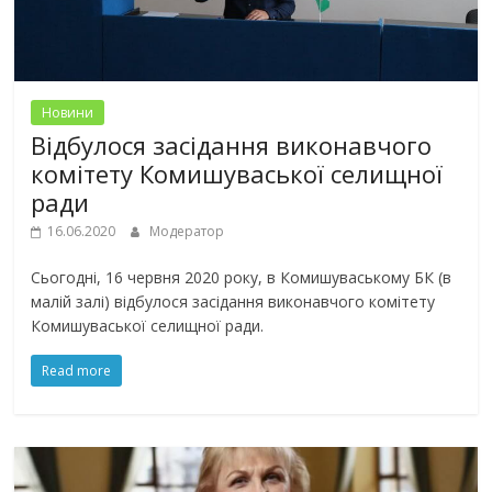
Новини
Відбулося засідання виконавчого
комітету Комишуваської селищної
ради
16.06.2020
Модератор
Сьогодні, 16 червня 2020 року, в Комишуваському БК (в
малій залі) відбулося засідання виконавчого комітету
Комишуваської селищної ради.
Read more