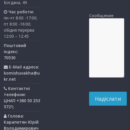
Богдана, 49
Час роботи:
Сообщение
пн-чт 8:00 -17:00;
пт 8:00 -16:00;
обідня перерва
12:00 – 12:45
Поштовий
індекс:
70530
E-Mail адреса:
komishuvakha@u
kr.net
Контактні
телефони:
ЦНАП +380 50 253
5721;
Голова:
Карапетян Юрій
Володимирович