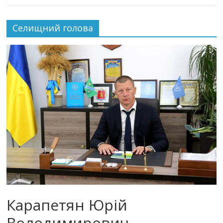
Селищний голова
Карапетян Юрій
Володимирович