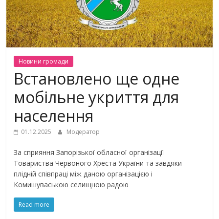
Новини громади
Встановлено ще одне
мобільне укриття для
населення
01.12.2025
Модератор
За сприяння Запорізької обласної організації
Товариства Червоного Хреста України та завдяки
плідній співпраці між даною організацією і
Комишуваською селищною радою
Read more