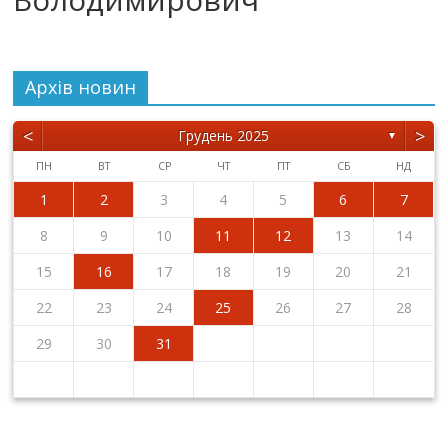
Архiв новин
<
>
Грудень 2025
▼
ПН
ВТ
СР
ЧТ
ПТ
СБ
НД
1
2
3
4
5
6
7
8
9
10
11
12
13
14
15
16
17
18
19
20
21
22
23
24
25
26
27
28
29
30
31