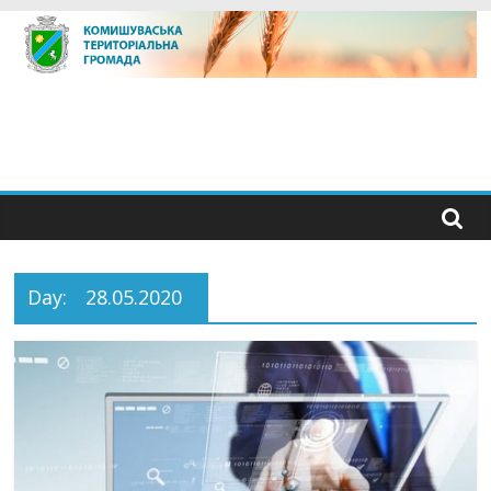
Skip
to
content
Day:
28.05.2020