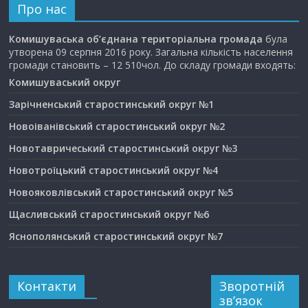
Про нас
Комишуваська об’єднана територіальна громада
була
утворена 09 серпня 2016 року. Загальна кількість населення
громади становить – 12 510чол. До складу громади входять:
Комишуваський округ
Зарічненський старостинський округ №1
Новоіванівський старостинський округ №2
Новотавричеський старостинський округ №3
Новотроїцький старостинський округ №4
Новояковлівський старостинський округ №5
Щасливський старостинський округ №6
Яснополянський старостинський округ №7
Контакти
Зворотній
зв’язок