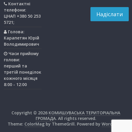
Контактні
телефони:
ЦНАП +380 50 253
5721;
Голова:
Карапетян Юрій
Володимирович
Часи прийому
голови:
перший та
третiй понедiлок
кожного мiсяця
8:00 - 12:00
Copyright © 2026
КОМИШУВАСЬКА ТЕРИТОРІАЛЬНА
ГРОМАДА
. All rights reserved.
Theme:
ColorMag
by ThemeGrill. Powered by
WordPress
.