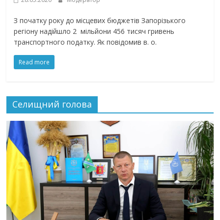
З початку року до місцевих бюджетів Запорізького
регіону надійшло 2 мільйони 456 тисяч гривень
транспортного податку. Як повідомив в. о.
Read more
Селищний голова