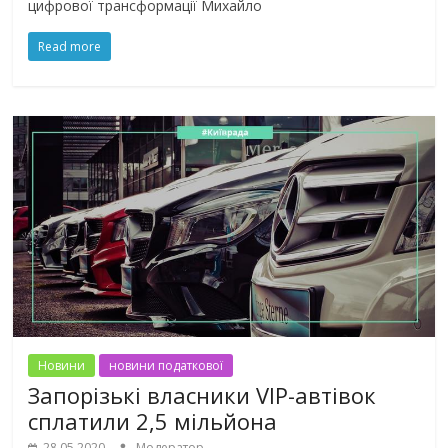
цифрової трансформації Михайло
Read more
Новини
новини податкової
Запорізькі власники VIP-автівок
сплатили 2,5 мільйона
28.05.2020
Модератор