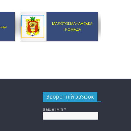
МАЛОТОКМАЧАНСЬКА
мада
ГРОМАДА
Зворотній зв’язок
Ваше ім'я *