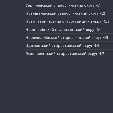
Зарічненський старостинський округ №1
Новоіванівський старостинський округ №2
Новотавричеський старостинський округ №3
Новотроїцький старостинський округ №4
Новояковлівський старостинський округ №5
Щасливський старостинський округ №6
Яснополянський старостинський округ №7