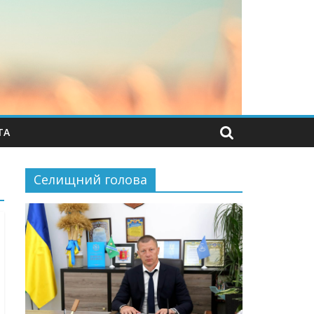
ТА
Селищний голова