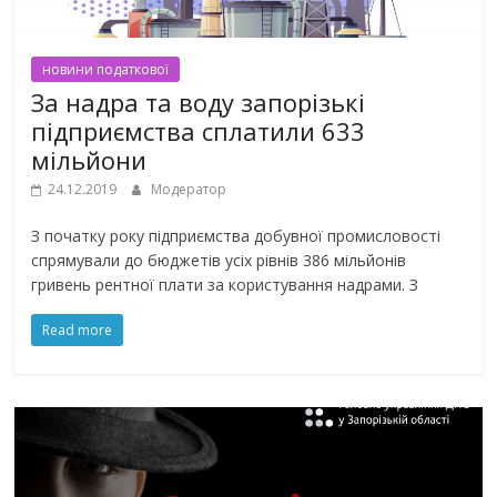
новини податкової
За надра та воду запорізькі
підприємства сплатили 633
мільйони
24.12.2019
Модератор
З початку року підприємства добувної промисловості
спрямували до бюджетів усіх рівнів 386 мільйонів
гривень рентної плати за користування надрами. З
Read more