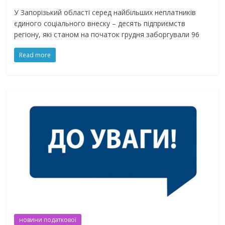
У Запорізький області серед найбільших неплатників
єдиного соціального внеску – десять підприємств
регіону, які станом на початок грудня заборгували 96
Read more
новини податкової