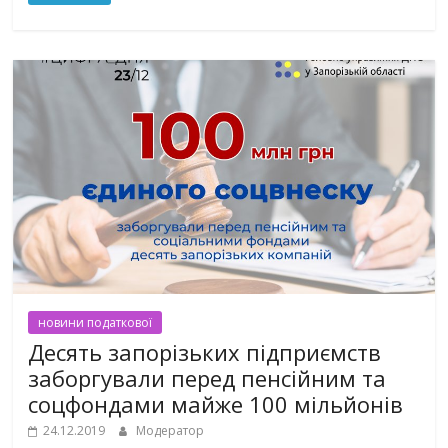
новини податкової
Десять запорізьких підприємств
заборгували перед пенсійним та
соцфондами майже 100 мільйонів
24.12.2019
Модератор