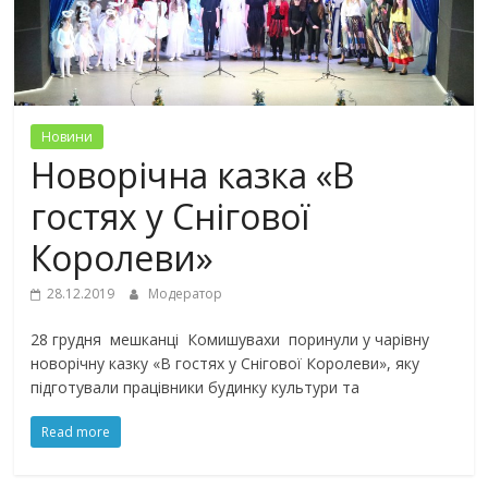
Новини
Новорічна казка «В
гостях у Снігової
Королеви»
28.12.2019
Модератор
28 грудня мешканці Комишувахи поринули у чарівну
новорічну казку «В гостях у Снігової Королеви», яку
підготували працівники будинку культури та
Read more