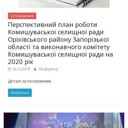
Оголошення
Перспективний план роботи
Комишуваської селищної ради
Оріхівського району Запорізької
області та виконавчого комітету
Комишуваської селищної ради на
2020 рік
22.12.2019
Модератор
Деталi за посиланням
Read more