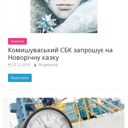
Анонси
Комишуваський СБК запрошує на
Новорічну казку
27.12.2019
Модератор
Read more