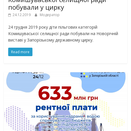
побували у цирку
24.12.2019
Модератор
24 грудня 2019 року діти пільгових категорій
Комишуваської селищної ради побували на Новорічній
виставі у Запорізькому державному цирку.
Read more