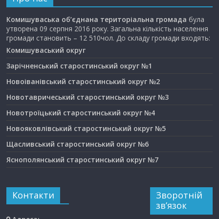
Комишуваська об’єднана територіальна громада
була
утворена 09 серпня 2016 року. Загальна кількість населення
громади становить – 12 510чол. До складу громади входять:
Комишуваський округ
Зарічненський старостинський округ №1
Новоіванівський старостинський округ №2
Новотавричеський старостинський округ №3
Новотроїцький старостинський округ №4
Новояковлівський старостинський округ №5
Щасливський старостинський округ №6
Яснополянський старостинський округ №7
Контакти
Зворотній
зв’язок