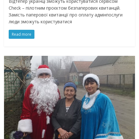
Відтепер українці зможуть користуватися сервісом
Check – пілотним проєктом безпаперових квитанцій.
Замість паперової квитанції про оплату адмінпослуги
люди зможуть користуватися
Read more