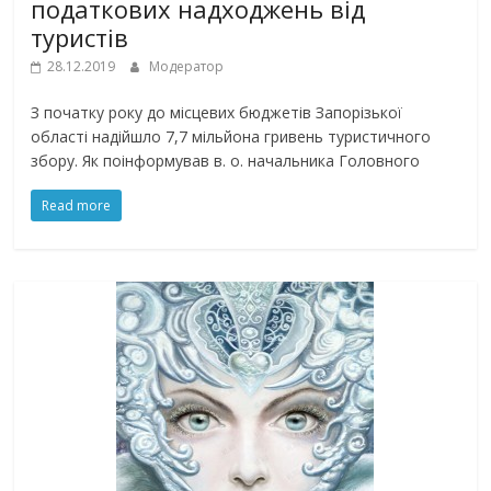
податкових надходжень від
туристів
28.12.2019
Модератор
З початку року до місцевих бюджетів Запорізької
області надійшло 7,7 мільйона гривень туристичного
збору. Як поінформував в. о. начальника Головного
Read more