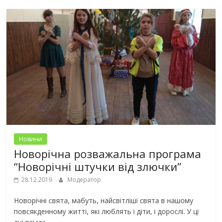
Новини
Новорічна розважальна програма
“Новорічні штучки від злючки”
28.12.2019
Модератор
Новорічні свята, мабуть, найсвітліші свята в нашому
повсякденному житті, які люблять і діти, і дорослі. У ці