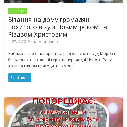
Новини
Вітання на дому громадян
похилого віку з Новим роком та
Різдвом Христовим
27.12.2019
Модератор
Наближаються новорічні та різдвяні свята. Дід Мороз і
Снігуронька – головні герої напередодні Нового Року.
Коли за вікном приходить зимова
Read more