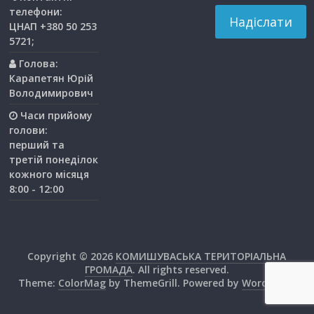
телефони:
ЦНАП +380 50 253
5721;
Голова:
Карапетян Юрій
Володимирович
Часи прийому
голови:
перший та
третiй понедiлок
кожного мiсяця
8:00 - 12:00
Copyright © 2026
КОМИШУВАСЬКА ТЕРИТОРІАЛЬНА
ГРОМАДА
. All rights reserved.
Theme:
ColorMag
by ThemeGrill. Powered by
WordPress
.