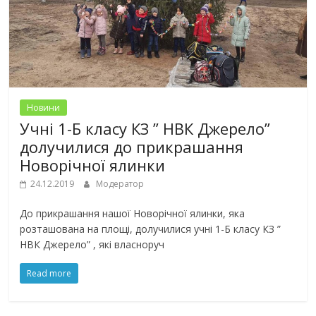
Новини
Учні 1-Б класу КЗ ” НВК Джерело”
долучилися до прикрашання
Новорічної ялинки
24.12.2019
Модератор
До прикрашання нашої Новорічної ялинки, яка
розташована на площі, долучилися учні 1-Б класу КЗ ”
НВК Джерело” , які власноруч
Read more