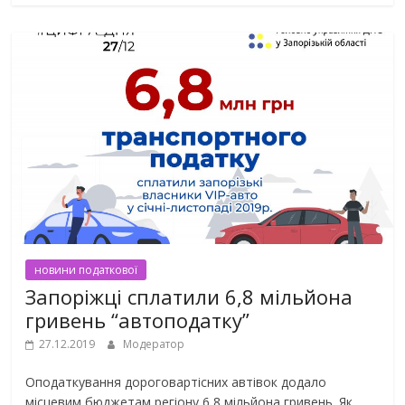
новини податкової
Запоріжці сплатили 6,8 мільйона
гривень “автоподатку”
27.12.2019
Модератор
Оподаткування дороговартісних автівок додало
місцевим бюджетам регіону 6,8 мільйона гривень. Як