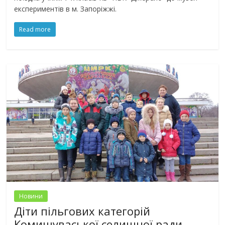
експериментів в м. Запоріжжі.
Read more
Новини
Діти пільгових категорій
Комишуваської селищної ради