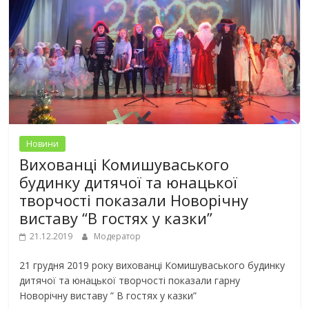
Новини
Вихованці Комишуваського
будинку дитячої та юнацької
творчості показали Новорічну
виставу “В гостях у казки”
21.12.2019
Модератор
21 грудня 2019 року вихованці Комишуваського будинку
дитячої та юнацької творчості показали гарну
Новорічну виставу ” В гостях у казки”