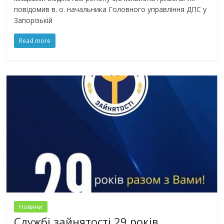
повідомив в. о. начальника Головного управління ДПС у
Запорізькій
Read more
Новини
Службі зайнятості 29 років