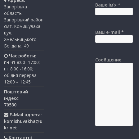
Адреса:
Ваше ім'я *
Запорізька
область
Запорізький район
смт. Комишуваха
Ваш e-mail *
вул.
Хмельницького
Богдана, 49
Час роботи:
Сообщение
пн-чт 8:00 -17:00;
пт 8:00 -16:00;
обідня перерва
12:00 – 12:45
Поштовий
індекс:
70530
E-Mail адреса:
komishuvakha@u
kr.net
Контактні