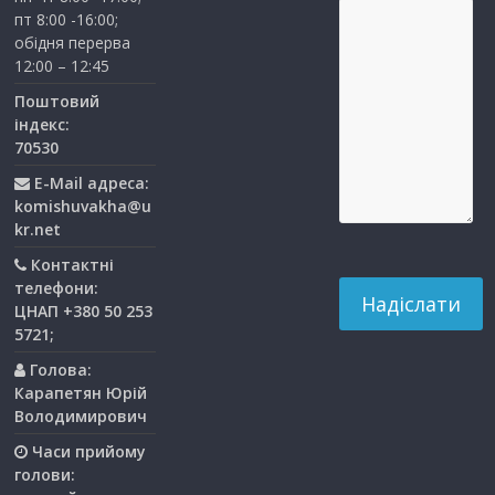
пт 8:00 -16:00;
обідня перерва
12:00 – 12:45
Поштовий
індекс:
70530
E-Mail адреса:
komishuvakha@u
kr.net
Контактні
телефони:
ЦНАП +380 50 253
5721;
Голова:
Карапетян Юрій
Володимирович
Часи прийому
голови: