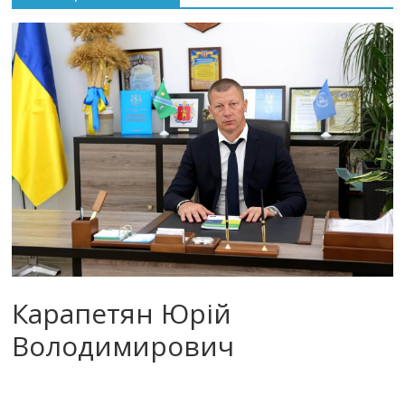
Карапетян Юрій
Володимирович