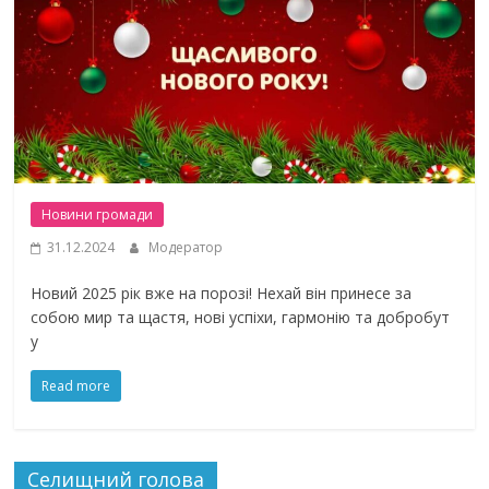
Новини громади
31.12.2024
Модератор
Новий 2025 рік вже на порозі! Нехай він принесе за
собою мир та щастя, нові успіхи, гармонію та добробут
у
Read more
Селищний голова