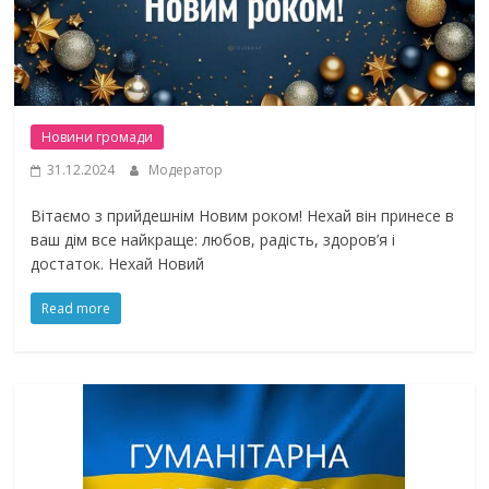
Новини громади
31.12.2024
Модератор
Вітаємо з прийдешнім Новим роком! Нехай він принесе в
ваш дім все найкраще: любов, радість, здоров’я і
достаток. Нехай Новий
Read more