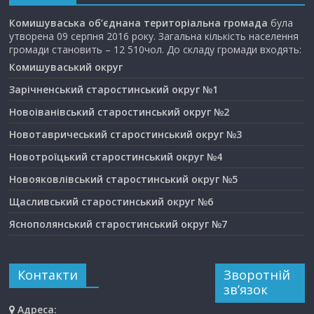
Комишуваська об’єднана територіальна громада
була
утворена 09 серпня 2016 року. Загальна кількість населення
громади становить – 12 510чол. До складу громади входять:
Комишуваський округ
Зарічненський старостинський округ №1
Новоіванівський старостинський округ №2
Новотавричеський старостинський округ №3
Новотроїцький старостинський округ №4
Новояковлівський старостинський округ №5
Щасливський старостинський округ №6
Яснополянський старостинський округ №7
Контакти
Зворотній
зв’язок
Адреса: