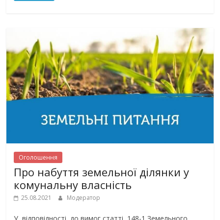
Оголошення
Про набуття земельної ділянки у
комунальну власність
25.08.2021
Модератор
У відповідності до вимог статті 148-1 Земельного