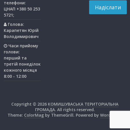
телефони:
ЦНАП +380 50 253
5721;
Голова:
Карапетян Юрій
Володимирович
Часи прийому
голови:
перший та
третiй понедiлок
кожного мiсяця
8:00 - 12:00
Copyright © 2026
КОМИШУВАСЬКА ТЕРИТОРІАЛЬНА
ГРОМАДА
. All rights reserved.
Theme:
ColorMag
by ThemeGrill. Powered by
WordPress
.