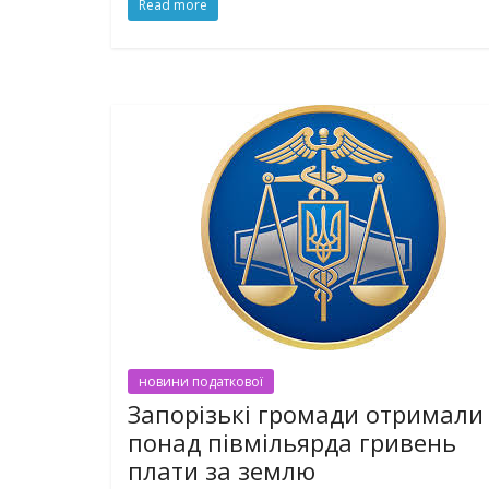
Read more
новини податкової
Запорізькі громади отримали
понад півмільярда гривень
плати за землю