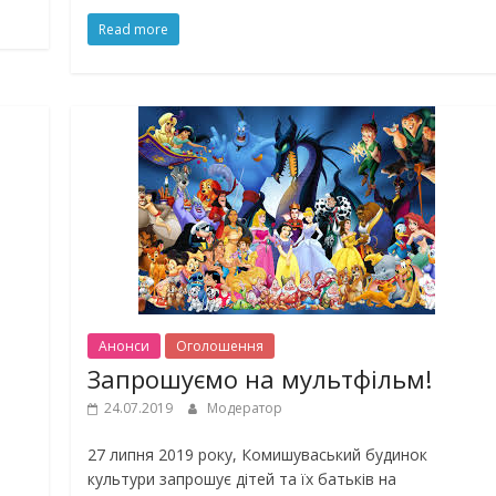
Read more
Анонси
Оголошення
Запрошуємо на мультфільм!
24.07.2019
Модератор
27 липня 2019 року, Комишуваський будинок
культури запрошує дітей та їх батьків на