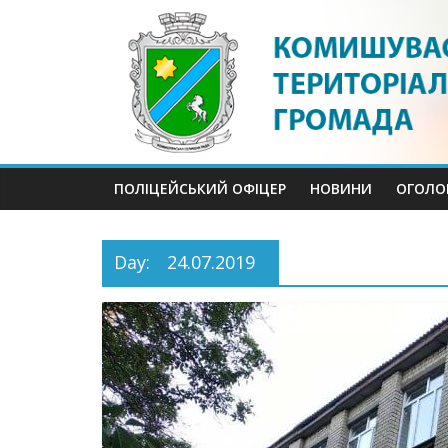
Skip
to
content
ПОЛІЦЕЙСЬКИЙ ОФІЦЕР
НОВИНИ
ОГОЛО
Day:
24.07.2019