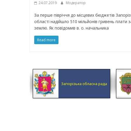
24.07.2019
Модератор
За перше півріччя до місцевих бюджетів Запоріз
області надійшло 510 мільйонів гривень плати з
землю. Як повідомив в. о. начальника
Read more
а рада
Запорізька міська рада