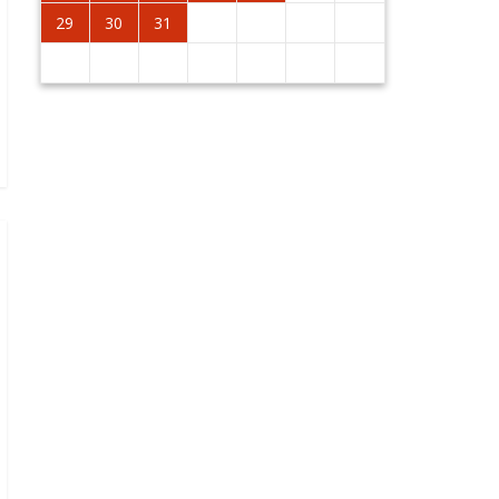
30
31
29
30
31
29
30
29
29
30
31
31
29
30
30
29
30
31
29
30
31
29
30
31
29
30
31
29
29
29
30
31
30
30
29
29
31
29
29
30
31