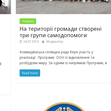
Новини
На території громади створені
три групи самодопомоги
24.07.2019
Модератор
Комишуваська селищна рада бере участь у
реалізації Програми ООН із відновлення та
розбудови миру. За одним із напрямків Програми, в
8
Read more