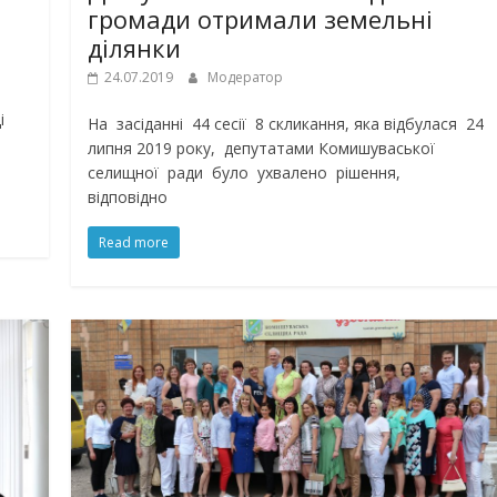
громади отримали земельні
ділянки
24.07.2019
Модератор
і
На засіданні 44 сесії 8 скликання, яка відбулася 24
липня 2019 року, депутатами Комишуваської
о
селищної ради було ухвалено рішення,
відповідно
Read more