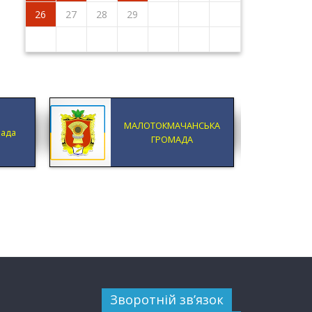
30
31
29
30
31
29
30
29
29
30
31
31
29
30
30
29
30
31
29
30
31
29
30
31
29
30
31
29
29
29
30
31
30
30
29
29
31
29
26
27
28
29
МАЛОТОКМАЧАНСЬКА
мада
ГРОМАДА
Зворотній зв’язок