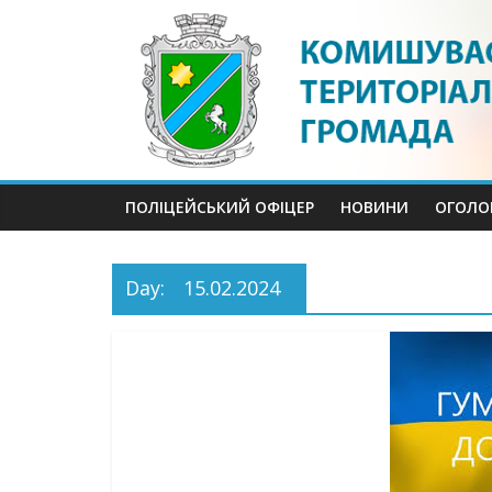
Skip
to
content
ПОЛІЦЕЙСЬКИЙ ОФІЦЕР
НОВИНИ
ОГОЛО
Day:
15.02.2024