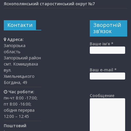
Яснополянський старостинський округ №7
Контакти
Зворотній
зв’язок
Адреса:
Ваше ім'я *
Запорізька
область
Запорізький район
смт. Комишуваха
Ваш e-mail *
вул.
Хмельницького
Богдана, 49
Час роботи:
Сообщение
пн-чт 8:00 -17:00;
пт 8:00 -16:00;
обідня перерва
12:00 – 12:45
Поштовий