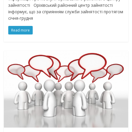
зайнятості Оріхівський районний центр зайнятості
інформує, що за сприянням служби зайнятості протягом
січня-грудня
Read more