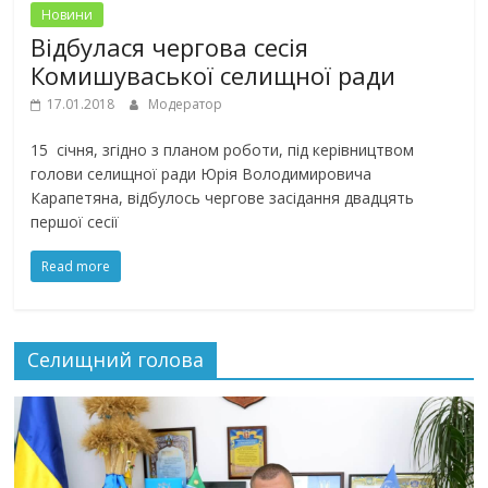
Новини
Відбулася чергова сесія
Комишуваської селищної ради
17.01.2018
Модератор
15 січня, згідно з планом роботи, під керівництвом
голови селищної ради Юрія Володимировича
Карапетяна, відбулось чергове засідання двадцять
першої сесії
Read more
Селищний голова