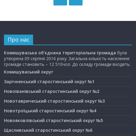
Про нас
Комишуваська об’єднана територіальна громада
була
утворена 09 серпня 2016 року. Загальна кількість населення
громади становить – 12 510чол. До складу громади входять:
Комишуваський округ
Зарічненський старостинський округ №1
Новоіванівський старостинський округ №2
Новотавричеський старостинський округ №3
Новотроїцький старостинський округ №4
Новояковлівський старостинський округ №5
Щасливський старостинський округ №6