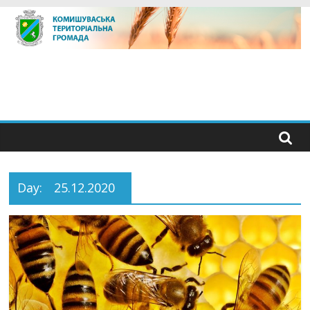
Skip
to
content
Day:
25.12.2020