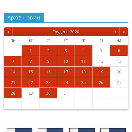
Архiв новин
<
>
Грудень 2020
▼
ПН
ВТ
СР
ЧТ
ПТ
СБ
НД
1
2
3
4
5
6
7
8
9
10
11
12
13
14
15
16
17
18
19
20
21
22
23
24
25
26
27
28
29
30
31