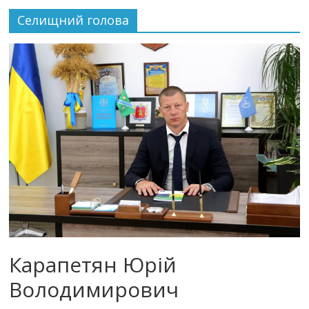
Селищний голова
Карапетян Юрій
Володимирович