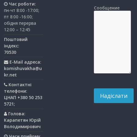
Час роботи:
Сообщение
пн-чт 8:00 -17:00;
пт 8:00 -16:00;
обідня перерва
12:00 – 12:45
Поштовий
індекс:
70530
E-Mail адреса:
komishuvakha@u
kr.net
Контактні
телефони:
ЦНАП +380 50 253
5721;
Голова:
Карапетян Юрій
Володимирович
Часи прийому