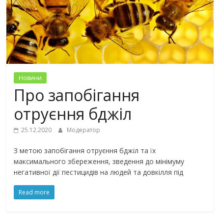
Новини
Про запобігання
отруєння бджіл
25.12.2020
Модератор
З метою запобігання отруєння бджіл та їх
максимального збереження, зведення до мінімуму
негативної дії пестицидів на людей та довкілля під
Read more