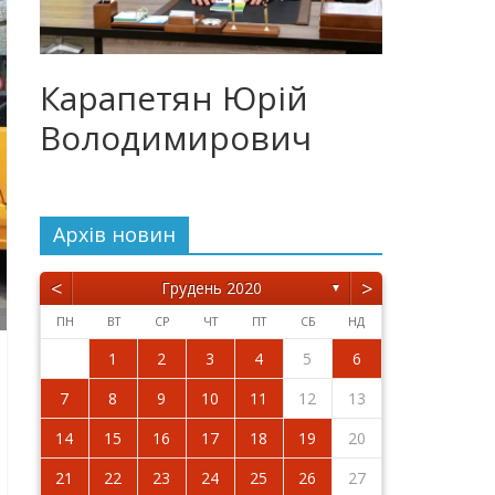
Карапетян Юрій
Володимирович
Архiв новин
<
>
Грудень 2020
▼
ПН
ВТ
СР
ЧТ
ПТ
СБ
НД
2
5
7
3
5
1
1
4
7
2
5
7
3
6
1
4
6
2
2
5
1
3
6
1
4
7
2
5
7
3
4
7
3
5
1
3
6
2
4
7
2
5
5
1
4
6
2
4
7
3
5
1
3
6
6
2
5
7
3
5
1
4
6
2
4
7
7
3
1
4
6
2
5
7
3
5
1
2
5
1
3
6
1
4
7
2
5
7
3
3
6
2
4
7
2
5
1
3
6
1
4
4
7
3
5
1
3
6
5
5
1
2
3
4
5
6
12
14
10
12
11
14
12
14
10
13
11
13
12
10
13
11
14
12
14
10
11
14
10
12
10
13
11
14
12
12
11
13
11
14
10
12
10
13
13
12
14
10
12
11
13
11
14
14
10
11
13
12
14
10
12
12
10
13
11
14
12
14
10
10
13
11
14
12
10
13
11
11
14
10
12
10
13
12
12
9
8
8
9
8
9
9
8
8
9
8
9
9
8
9
8
9
8
9
8
9
8
9
8
8
9
9
9
8
8
8
7
8
9
10
11
12
13
16
19
21
17
19
15
15
18
21
16
19
21
17
20
15
18
20
16
16
19
15
17
20
15
18
21
16
19
21
17
18
21
17
19
15
17
20
16
18
21
16
19
19
15
18
20
16
18
21
17
19
15
17
20
20
16
19
21
17
19
15
18
20
16
18
21
21
17
15
18
20
16
19
21
17
19
15
16
19
15
17
20
15
18
21
16
19
21
17
17
20
16
18
21
16
19
15
17
20
15
18
18
21
17
19
15
17
20
19
19
14
15
16
17
18
19
20
23
26
28
24
26
22
22
25
28
23
26
28
24
27
22
25
27
23
23
26
22
24
27
22
25
28
23
26
28
24
25
28
24
26
22
24
27
23
25
28
23
26
26
22
25
27
23
25
28
24
26
22
24
27
27
23
26
28
24
26
22
25
27
23
25
28
28
24
22
25
27
23
26
28
24
26
22
23
26
22
24
27
22
25
28
23
26
28
24
24
27
23
25
28
23
26
22
24
27
22
25
25
28
24
26
22
24
27
26
26
21
22
23
24
25
26
27