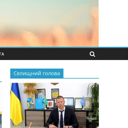
ТА
Селищний голова