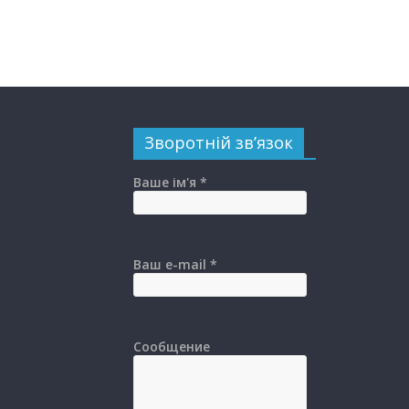
Зворотній зв’язок
Ваше ім'я *
Ваш e-mail *
Сообщение