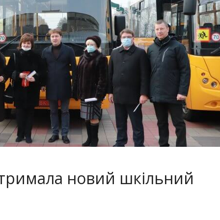
1
1
1
1
1
1
1
1
1
1
1
1
1
1
1
1
2
2
2
1
1
1
2
2
2
1
2
1
2
1
1
2
1
2
2
1
2
1
2
2
1
2
1
2
1
1
3
1
3
1
3
2
2
1
2
3
1
3
3
1
2
3
1
1
2
3
1
2
2
1
3
1
2
3
3
2
1
3
1
1
2
3
1
3
2
3
1
2
3
1
2
1
1
2
4
2
1
4
2
4
3
1
3
2
3
1
4
2
4
1
4
2
3
1
4
2
2
1
3
1
4
2
3
3
2
4
2
1
3
1
4
4
1
3
2
4
2
2
3
1
4
2
4
3
1
4
2
3
1
1
4
2
3
2
2
3
5
1
3
2
5
3
5
1
4
2
4
3
1
4
2
5
3
5
1
2
5
1
3
1
4
2
5
3
3
2
4
2
5
1
3
1
4
4
3
5
1
3
2
4
2
5
5
1
2
4
3
5
1
3
3
1
4
2
5
3
5
1
1
4
2
5
3
1
4
2
2
5
1
3
1
4
3
3
1
4
6
2
4
3
6
1
4
6
2
5
3
5
1
1
4
2
5
3
6
1
4
6
2
3
6
2
4
2
5
1
3
6
1
4
4
3
5
1
3
6
2
4
2
5
5
1
4
6
2
4
3
5
1
3
6
6
2
3
5
1
4
6
2
4
1
4
2
5
3
6
1
4
6
2
2
5
1
3
6
1
4
2
5
3
3
6
2
4
2
5
4
4
тримала новий шкільний
3
6
8
4
6
2
2
5
8
3
6
8
4
7
2
5
7
3
3
6
2
4
7
2
5
8
3
6
8
4
5
8
4
6
2
4
7
3
5
8
3
6
6
2
5
7
3
5
8
4
6
2
4
7
7
3
6
8
4
6
2
5
7
3
5
8
8
4
2
5
7
3
6
8
4
6
2
3
6
2
4
7
2
5
8
3
6
8
4
4
7
3
5
8
3
6
2
4
7
2
5
5
8
4
6
2
4
7
6
6
4
7
9
5
7
3
3
6
9
4
7
9
5
8
3
6
8
4
4
7
3
5
8
3
6
9
4
7
9
5
6
9
5
7
3
5
8
4
6
9
4
7
7
3
6
8
4
6
9
5
7
3
5
8
8
4
7
9
5
7
3
6
8
4
6
9
9
5
3
6
8
4
7
9
5
7
3
4
7
3
5
8
3
6
9
4
7
9
5
5
8
4
6
9
4
7
3
5
8
3
6
6
9
5
7
3
5
8
7
7
10
10
10
10
10
10
10
10
10
10
10
10
10
10
10
10
5
8
6
8
4
4
7
5
8
6
9
4
7
9
5
5
8
4
6
9
4
7
5
8
6
7
6
8
4
6
9
5
7
5
8
8
4
7
9
5
7
6
8
4
6
9
9
5
8
6
8
4
7
9
5
7
6
4
7
9
5
8
6
8
4
5
8
4
6
9
4
7
5
8
6
6
9
5
7
5
8
4
6
9
4
7
7
6
8
4
6
9
8
8
11
11
11
10
10
10
11
11
11
10
11
10
11
10
10
11
10
11
11
10
11
10
11
11
10
11
10
11
10
6
9
7
9
5
5
8
6
9
7
5
8
6
6
9
5
7
5
8
6
9
7
8
7
9
5
7
6
8
6
9
9
5
8
6
8
7
9
5
7
6
9
7
9
5
8
6
8
7
5
8
6
9
7
9
5
6
9
5
7
5
8
6
9
7
7
6
8
6
9
5
7
5
8
8
7
9
5
7
9
9
10
12
10
12
10
12
11
11
10
11
12
10
12
12
10
11
12
10
10
11
12
10
11
11
10
12
10
11
12
12
11
10
12
10
10
11
12
10
12
11
12
10
11
12
10
11
10
10
7
8
6
6
9
7
8
6
9
7
7
6
8
6
9
7
8
9
8
6
8
7
9
7
6
9
7
9
8
6
8
7
8
6
9
7
9
8
6
9
7
8
6
7
6
8
6
9
7
8
8
7
9
7
6
8
6
9
9
8
6
8
11
13
11
10
13
11
13
12
10
12
11
12
10
13
11
13
10
13
11
12
10
13
11
11
10
12
10
13
11
12
12
11
13
11
10
12
10
13
13
10
12
11
13
11
11
12
10
13
11
13
12
10
13
11
12
10
10
13
11
12
11
11
8
9
7
7
8
9
7
8
8
7
9
7
8
9
9
7
9
8
8
7
8
9
7
9
8
9
7
8
9
7
8
9
7
8
7
9
7
8
9
9
8
8
7
9
7
9
7
9
10
13
15
11
13
12
15
10
13
15
11
14
12
14
10
10
13
11
14
12
15
10
13
15
11
12
15
11
13
11
14
10
12
15
10
13
13
12
14
10
12
15
11
13
11
14
14
10
13
15
11
13
12
14
10
12
15
15
11
12
14
10
13
15
11
13
10
13
11
14
12
15
10
13
15
11
11
14
10
12
15
10
13
11
14
12
12
15
11
13
11
14
13
13
9
9
9
9
9
9
9
9
9
9
9
9
9
9
9
9
11
14
16
12
14
10
10
13
16
11
14
16
12
15
10
13
15
11
11
14
10
12
15
10
13
16
11
14
16
12
13
16
12
14
10
12
15
11
13
16
11
14
14
10
13
15
11
13
16
12
14
10
12
15
15
11
14
16
12
14
10
13
15
11
13
16
16
12
10
13
15
11
14
16
12
14
10
11
14
10
12
15
10
13
16
11
14
16
12
12
15
11
13
16
11
14
10
12
15
10
13
13
16
12
14
10
12
15
14
14
12
15
17
13
15
11
11
14
17
12
15
17
13
16
11
14
16
12
12
15
11
13
16
11
14
17
12
15
17
13
14
17
13
15
11
13
16
12
14
17
12
15
15
11
14
16
12
14
17
13
15
11
13
16
16
12
15
17
13
15
11
14
16
12
14
17
17
13
11
14
16
12
15
17
13
15
11
12
15
11
13
16
11
14
17
12
15
17
13
13
16
12
14
17
12
15
11
13
16
11
14
14
17
13
15
11
13
16
15
15
13
16
18
14
16
12
12
15
18
13
16
18
14
17
12
15
17
13
13
16
12
14
17
12
15
18
13
16
18
14
15
18
14
16
12
14
17
13
15
18
13
16
16
12
15
17
13
15
18
14
16
12
14
17
17
13
16
18
14
16
12
15
17
13
15
18
18
14
12
15
17
13
16
18
14
16
12
13
16
12
14
17
12
15
18
13
16
18
14
14
17
13
15
18
13
16
12
14
17
12
15
15
18
14
16
12
14
17
16
16
14
17
19
15
17
13
13
16
19
14
17
19
15
18
13
16
18
14
14
17
13
15
18
13
16
19
14
17
19
15
16
19
15
17
13
15
18
14
16
19
14
17
17
13
16
18
14
16
19
15
17
13
15
18
18
14
17
19
15
17
13
16
18
14
16
19
19
15
13
16
18
14
17
19
15
17
13
14
17
13
15
18
13
16
19
14
17
19
15
15
18
14
16
19
14
17
13
15
18
13
16
16
19
15
17
13
15
18
17
17
15
18
20
16
18
14
14
17
20
15
18
20
16
19
14
17
19
15
15
18
14
16
19
14
17
20
15
18
20
16
17
20
16
18
14
16
19
15
17
20
15
18
18
14
17
19
15
17
20
16
18
14
16
19
19
15
18
20
16
18
14
17
19
15
17
20
20
16
14
17
19
15
18
20
16
18
14
15
18
14
16
19
14
17
20
15
18
20
16
16
19
15
17
20
15
18
14
16
19
14
17
17
20
16
18
14
16
19
18
18
17
20
22
18
20
16
16
19
22
17
20
22
18
21
16
19
21
17
17
20
16
18
21
16
19
22
17
20
22
18
19
22
18
20
16
18
21
17
19
22
17
20
20
16
19
21
17
19
22
18
20
16
18
21
21
17
20
22
18
20
16
19
21
17
19
22
22
18
16
19
21
17
20
22
18
20
16
17
20
16
18
21
16
19
22
17
20
22
18
18
21
17
19
22
17
20
16
18
21
16
19
19
22
18
20
16
18
21
20
20
18
21
23
19
21
17
17
20
23
18
21
23
19
22
17
20
22
18
18
21
17
19
22
17
20
23
18
21
23
19
20
23
19
21
17
19
22
18
20
23
18
21
21
17
20
22
18
20
23
19
21
17
19
22
22
18
21
23
19
21
17
20
22
18
20
23
23
19
17
20
22
18
21
23
19
21
17
18
21
17
19
22
17
20
23
18
21
23
19
19
22
18
20
23
18
21
17
19
22
17
20
20
23
19
21
17
19
22
21
21
19
22
24
20
22
18
18
21
24
19
22
24
20
23
18
21
23
19
19
22
18
20
23
18
21
24
19
22
24
20
21
24
20
22
18
20
23
19
21
24
19
22
22
18
21
23
19
21
24
20
22
18
20
23
23
19
22
24
20
22
18
21
23
19
21
24
24
20
18
21
23
19
22
24
20
22
18
19
22
18
20
23
18
21
24
19
22
24
20
20
23
19
21
24
19
22
18
20
23
18
21
21
24
20
22
18
20
23
22
22
20
23
25
21
23
19
19
22
25
20
23
25
21
24
19
22
24
20
20
23
19
21
24
19
22
25
20
23
25
21
22
25
21
23
19
21
24
20
22
25
20
23
23
19
22
24
20
22
25
21
23
19
21
24
24
20
23
25
21
23
19
22
24
20
22
25
25
21
19
22
24
20
23
25
21
23
19
20
23
19
21
24
19
22
25
20
23
25
21
21
24
20
22
25
20
23
19
21
24
19
22
22
25
21
23
19
21
24
23
23
21
24
26
22
24
20
20
23
26
21
24
26
22
25
20
23
25
21
21
24
20
22
25
20
23
26
21
24
26
22
23
26
22
24
20
22
25
21
23
26
21
24
24
20
23
25
21
23
26
22
24
20
22
25
25
21
24
26
22
24
20
23
25
21
23
26
26
22
20
23
25
21
24
26
22
24
20
21
24
20
22
25
20
23
26
21
24
26
22
22
25
21
23
26
21
24
20
22
25
20
23
23
26
22
24
20
22
25
24
24
22
25
27
23
25
21
21
24
27
22
25
27
23
26
21
24
26
22
22
25
21
23
26
21
24
27
22
25
27
23
24
27
23
25
21
23
26
22
24
27
22
25
25
21
24
26
22
24
27
23
25
21
23
26
26
22
25
27
23
25
21
24
26
22
24
27
27
23
21
24
26
22
25
27
23
25
21
22
25
21
23
26
21
24
27
22
25
27
23
23
26
22
24
27
22
25
21
23
26
21
24
24
27
23
25
21
23
26
25
25