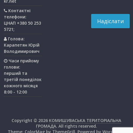
kr.net
Контактні
телефони:
ЦНАП +380 50 253
5721;
Голова:
Карапетян Юрій
Володимирович
Часи прийому
голови:
перший та
третiй понедiлок
кожного мiсяця
8:00 - 12:00
Copyright © 2026
КОМИШУВАСЬКА ТЕРИТОРІАЛЬНА
ГРОМАДА
. All rights reserved.
Theme:
ColorMag
by ThemeGrill. Powered by
WordPress
.