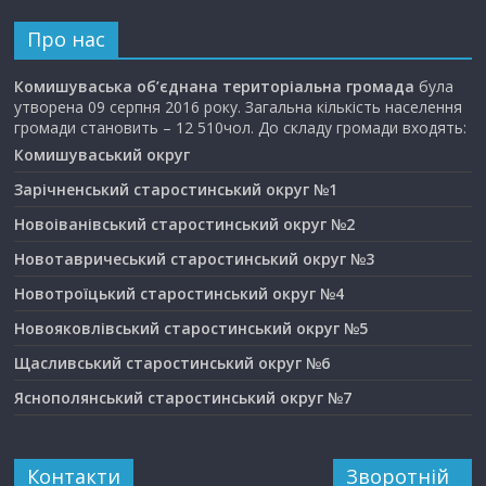
Про нас
Комишуваська об’єднана територіальна громада
була
утворена 09 серпня 2016 року. Загальна кількість населення
громади становить – 12 510чол. До складу громади входять:
Комишуваський округ
Зарічненський старостинський округ №1
Новоіванівський старостинський округ №2
Новотавричеський старостинський округ №3
Новотроїцький старостинський округ №4
Новояковлівський старостинський округ №5
Щасливський старостинський округ №6
Яснополянський старостинський округ №7
Контакти
Зворотній