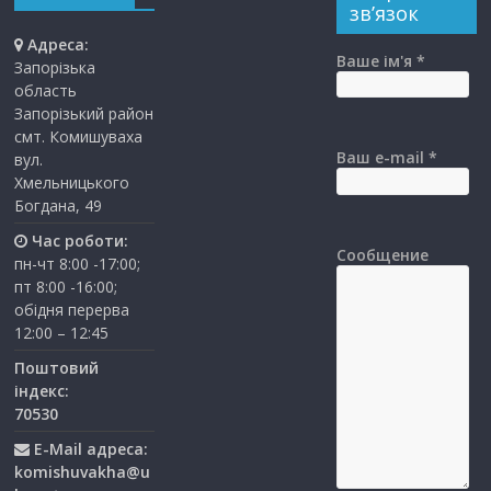
зв’язок
Адреса:
Ваше ім'я *
Запорізька
область
Запорізький район
смт. Комишуваха
Ваш e-mail *
вул.
Хмельницького
Богдана, 49
Час роботи:
Сообщение
пн-чт 8:00 -17:00;
пт 8:00 -16:00;
обідня перерва
12:00 – 12:45
Поштовий
індекс:
70530
E-Mail адреса:
komishuvakha@u