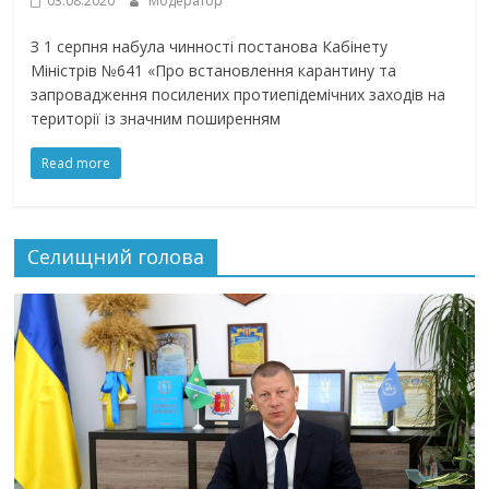
03.08.2020
Модератор
З 1 серпня набула чинності постанова Кабінету
Міністрів №641 «Про встановлення карантину та
запровадження посилених протиепідемічних заходів на
території із значним поширенням
Read more
Селищний голова