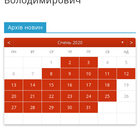
Архiв новин
<
>
Січень 2020
▼
ПН
ВТ
СР
ЧТ
ПТ
СБ
НД
1
2
3
4
5
6
7
8
9
10
11
12
13
14
15
16
17
18
19
20
21
22
23
24
25
26
27
28
29
30
31