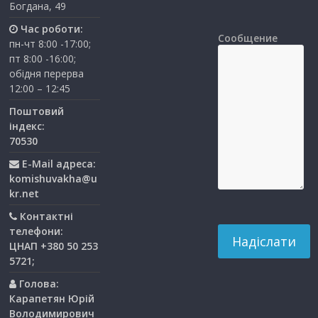
Богдана, 49
Час роботи:
Сообщение
пн-чт 8:00 -17:00;
пт 8:00 -16:00;
обідня перерва
12:00 – 12:45
Поштовий
індекс:
70530
E-Mail адреса:
komishuvakha@u
kr.net
Контактні
телефони:
ЦНАП +380 50 253
5721;
Голова:
Карапетян Юрій
Володимирович