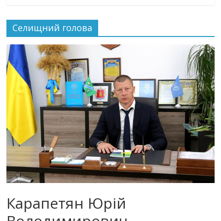
Селищний голова
Карапетян Юрій
Володимирович