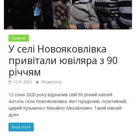
Новини
У селі Новояковлівка
привітали ювіляра з 90
річчям
12.01.2020
Модератор
12 січня 2020 року відзначив свій 90 річний ювілей
житель села Новояковлівка. Життєрадісний, позитивний,
щирий Кузьменко Михайло Михайлович. Такий ювілей-
дуже
Read more