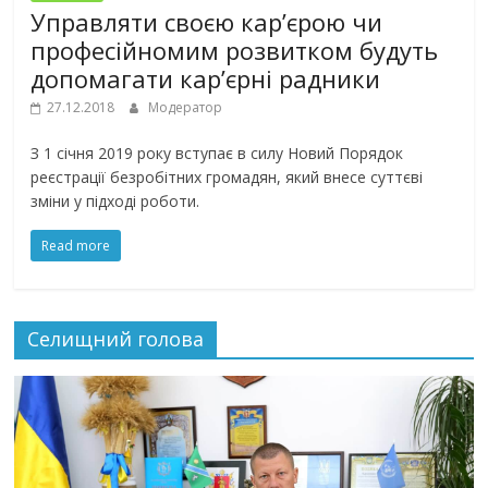
Управляти своєю кар’єрою чи
професійномим розвитком будуть
допомагати кар’єрні радники
27.12.2018
Модератор
З 1 січня 2019 року вступає в силу Новий Порядок
реєстрації безробітних громадян, який внесе суттєві
зміни у підході роботи.
Read more
Селищний голова