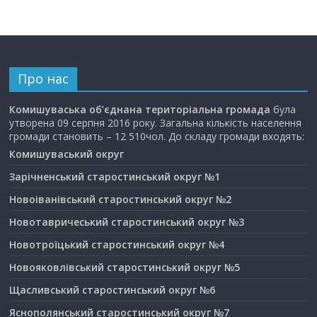
Про нас
Комишуваська об’єднана територіальна громада
була
утворена 09 серпня 2016 року. Загальна кількість населення
громади становить – 12 510чол. До складу громади входять:
Комишуваський округ
Зарічненський старостинський округ №1
Новоіванівський старостинський округ №2
Новотавричеський старостинський округ №3
Новотроїцький старостинський округ №4
Новояковлівський старостинський округ №5
Щасливський старостинський округ №6
Яснополянський старостинський округ №7