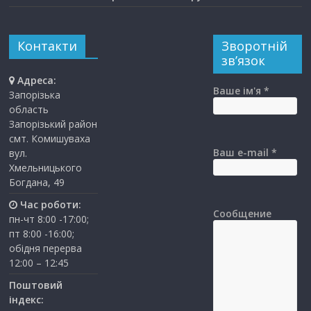
Контакти
Зворотній
зв’язок
Адреса:
Ваше ім'я *
Запорізька
область
Запорізький район
смт. Комишуваха
Ваш e-mail *
вул.
Хмельницького
Богдана, 49
Час роботи:
Сообщение
пн-чт 8:00 -17:00;
пт 8:00 -16:00;
обідня перерва
12:00 – 12:45
Поштовий
індекс: