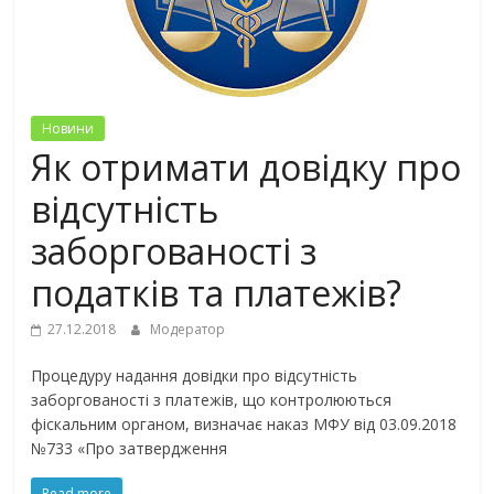
Новини
Як отримати довідку про
відсутність
заборгованості з
податків та платежів?
27.12.2018
Модератор
Процедуру надання довідки про відсутність
заборгованості з платежів, що контролюються
фіскальним органом, визначає наказ МФУ від 03.09.2018
№733 «Про затвердження
Read more