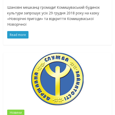
Шановні мешканці громади! Комишуваський будинок
культури запрошує усіх 29 грудня 2018 року на казку
«Новорічні пригоди» та відкриття Комишуваської
Новорічної
Read more
Новини