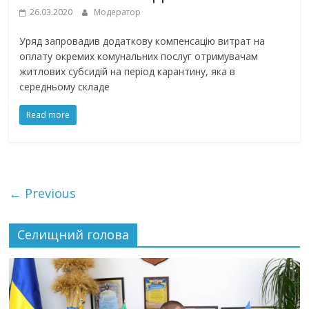
26.03.2020
Модератор
Уряд запровадив додаткову компенсацію витрат на
оплату окремих комунальних послуг отримувачам
житлових субсидій на період карантину, яка в
середньому складе
Read more
← Previous
Селищний голова