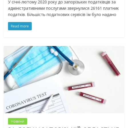
У січні-лютому 2020 року до запорізьких податківців за
адміністративними послугами звернулися 26161 платник
податків. Більшість податкових сервісів їм було надано
Read more
Новини