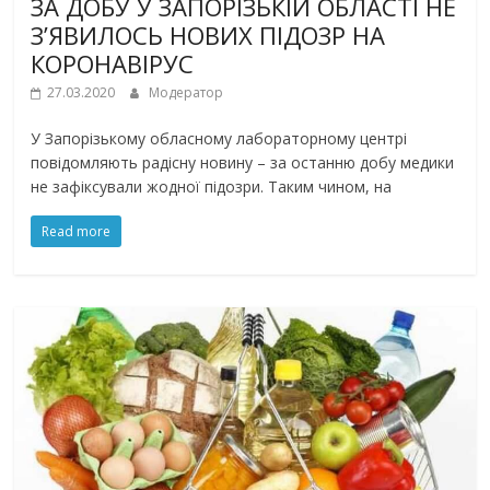
ЗА ДОБУ У ЗАПОРІЗЬКІЙ ОБЛАСТІ НЕ
З’ЯВИЛОСЬ НОВИХ ПІДОЗР НА
КОРОНАВІРУС
27.03.2020
Модератор
У Запорізькому обласному лабораторному центрі
повідомляють радісну новину – за останню добу медики
не зафіксували жодної підозри. Таким чином, на
Read more