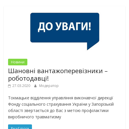
Новини
Шановні вантажоперевізники –
роботодавці!
27.03.2020
Модератор
Токмацьке відділення управління виконавчої дирекції
Фонду соціального страхування України у Запорізькій
області звертається до Вас з метою профілактики
виробничого травматизму
Read more