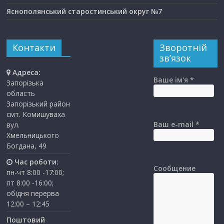
Яснополянський старостинський округ №7
Контакти
Зворотній
зв’язок
Адреса:
Ваше ім'я *
Запорізька
область
Запорізький район
смт. Комишуваха
Ваш e-mail *
вул.
Хмельницького
Богдана, 49
Час роботи:
Сообщение
пн-чт 8:00 -17:00;
пт 8:00 -16:00;
обідня перерва
12:00 – 12:45
Поштовий