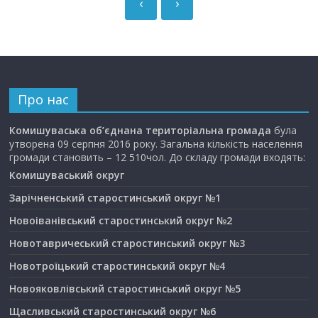
‹
›
Про нас
Комишуваська об’єднана територіальна громада
була
утворена 09 серпня 2016 року. Загальна кількість населення
громади становить – 12 510чол. До складу громади входять:
Комишуваський округ
Зарічненський старостинський округ №1
Новоіванівський старостинський округ №2
Новотавричеський старостинський округ №3
Новотроїцький старостинський округ №4
Новояковлівський старостинський округ №5
Щасливський старостинський округ №6