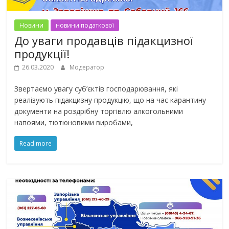
Новини
новини податкової
До уваги продавців підакцизної
продукції!
26.03.2020
Модератор
Звертаємо увагу суб’єктів господарювання, які
реалізують підакцизну продукцію, що на час карантину
документи на роздрібну торгівлю алкогольними
напоями, тютюновими виробами,
Read more