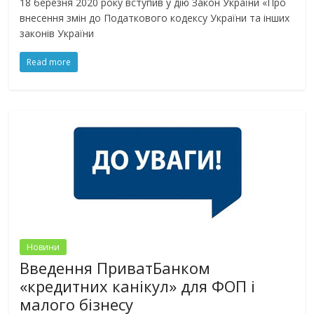
18 березня 2020 року вступив у дію Закон України «Про
внесення змін до Податкового кодексу України та інших
законів України
Read more
Новини
Введення ПриватБанком
«кредитних канікул» для ФОП і
малого бізнесу