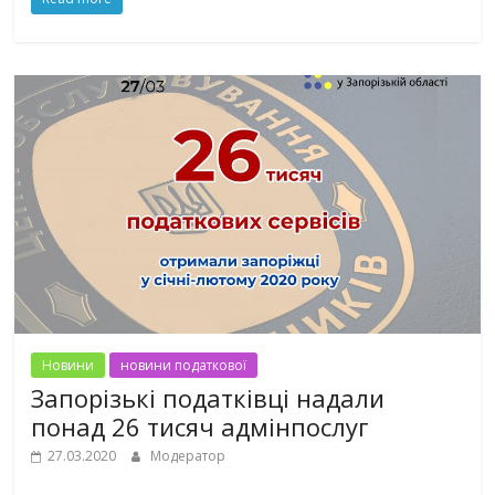
Новини
новини податкової
Запорізькі податківці надали
понад 26 тисяч адмінпослуг
27.03.2020
Модератор