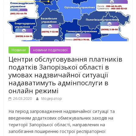
Новини
новини податкової
Центри обслуговування платників
податків Запорізької області в
умовах надзвичайної ситуації
надаватимуть адмінпослуги в
онлайн режимі
26.03.2020
Модератор
На період запровадження надзвичайної ситуації та
введенням додаткових обмежувальних заходів на
території Запорізької області, направлених на
запобігання поширенню гострої респіраторної