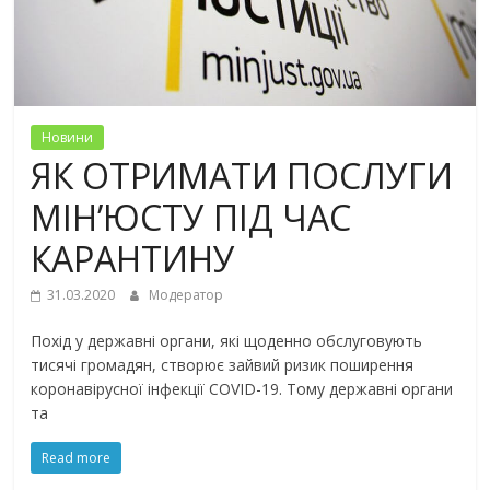
Новини
ЯК ОТРИМАТИ ПОСЛУГИ
МІН’ЮСТУ ПІД ЧАС
КАРАНТИНУ
31.03.2020
Модератор
Похід у державні органи, які щоденно обслуговують
тисячі громадян, створює зайвий ризик поширення
коронавірусної інфекції COVID-19. Тому державні органи
та
Read more