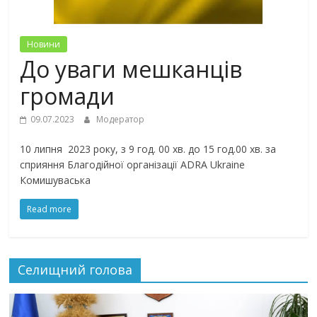
Новини
До уваги мешканців
громади
09.07.2023
Модератор
10 липня 2023 року, з 9 год. 00 хв. до 15 год.00 хв. за
сприяння Благодійної організації ADRA Ukraine
Комишуваська
Read more
Селищний голова