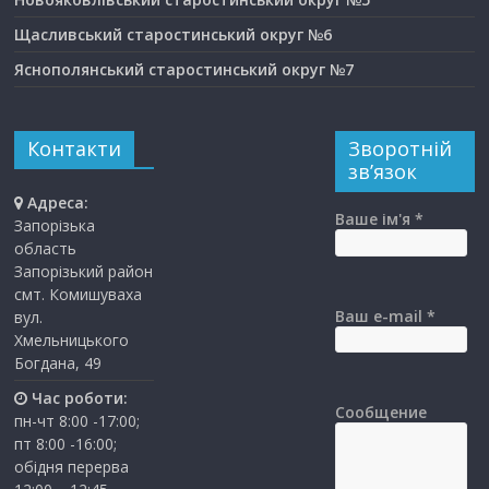
Щасливський старостинський округ №6
Яснополянський старостинський округ №7
Контакти
Зворотній
зв’язок
Адреса:
Ваше ім'я *
Запорізька
область
Запорізький район
смт. Комишуваха
Ваш e-mail *
вул.
Хмельницького
Богдана, 49
Час роботи:
Сообщение
пн-чт 8:00 -17:00;
пт 8:00 -16:00;
обідня перерва