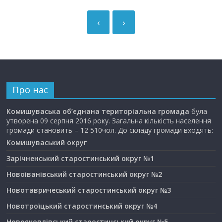
‹
›
Про нас
Комишуваська об’єднана територіальна громада
була
утворена 09 серпня 2016 року. Загальна кількість населення
громади становить – 12 510чол. До складу громади входять:
Комишуваський округ
Зарічненський старостинський округ №1
Новоіванівський старостинський округ №2
Новотавричеський старостинський округ №3
Новотроїцький старостинський округ №4
Новояковлівський старостинський округ №5