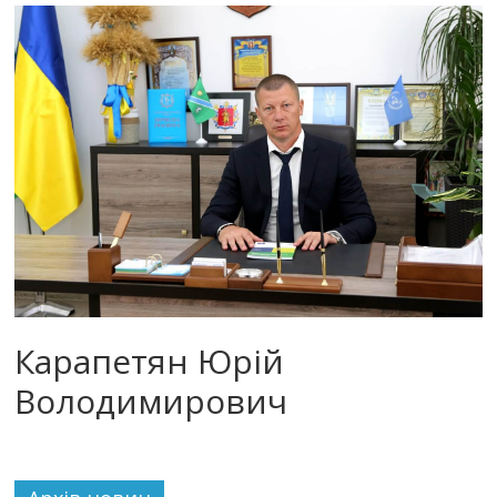
Карапетян Юрій
Володимирович