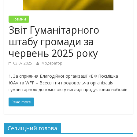
Новини
Звіт Гуманітарного
штабу громади за
червень 2025 року
03.07.2025
Модератор
1. За сприяння Благодійної організації «БФ Посмішка
ЮА» та WFP – Всесвітня продовольча організація
гуманітарною допомогою у вигляді продуктових наборів
Read more
Селищний голова