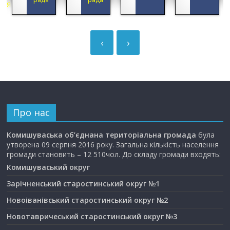
ЦІЯ
‹
›
Про нас
Комишуваська об’єднана територіальна громада
була
утворена 09 серпня 2016 року. Загальна кількість населення
громади становить – 12 510чол. До складу громади входять:
Комишуваський округ
Зарічненський старостинський округ №1
Новоіванівський старостинський округ №2
Новотавричеський старостинський округ №3