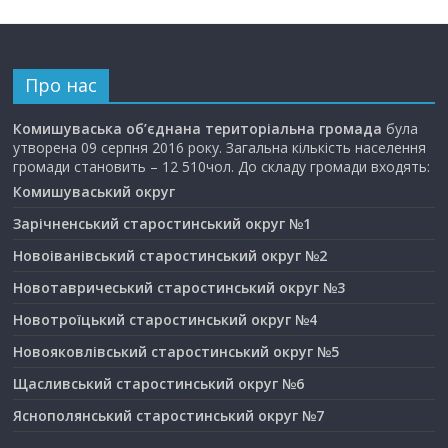
Про нас
Комишуваська об’єднана територіальна громада
була
утворена 09 серпня 2016 року. Загальна кількість населення
громади становить – 12 510чол. До складу громади входять:
Комишуваський округ
Зарічненський старостинський округ №1
Новоіванівський старостинський округ №2
Новотавричеський старостинський округ №3
Новотроїцький старостинський округ №4
Новояковлівський старостинський округ №5
Щасливський старостинський округ №6
Яснополянський старостинський округ №7