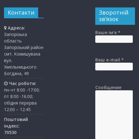
Контакти
Зворотній
зв’язок
Адреса:
Ваше ім'я *
Запорізька
область
Запорізький район
смт. Комишуваха
Ваш e-mail *
вул.
Хмельницького
Богдана, 49
Час роботи:
Сообщение
пн-чт 8:00 -17:00;
пт 8:00 -16:00;
обідня перерва
12:00 – 12:45
Поштовий
індекс:
70530