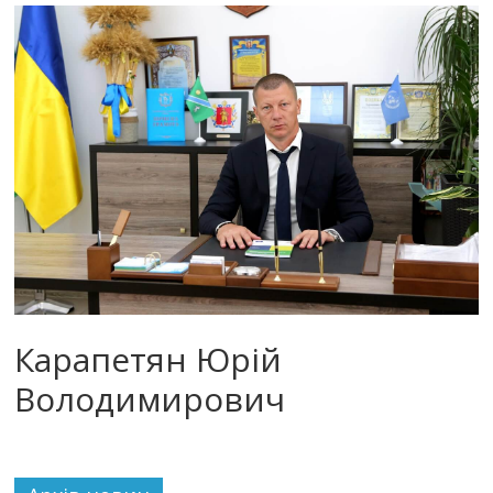
Карапетян Юрій
Володимирович