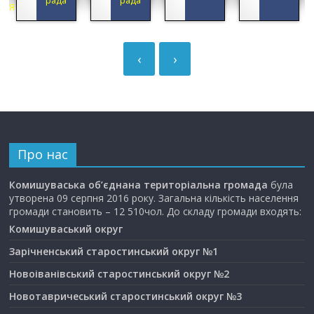
ЦІЯ
‹
›
Про нас
Комишуваська об’єднана територіальна громада
була
утворена 09 серпня 2016 року. Загальна кількість населення
громади становить – 12 510чол. До складу громади входять:
Комишуваський округ
Зарічненський старостинський округ №1
Новоіванівський старостинський округ №2
Новотавричеський старостинський округ №3