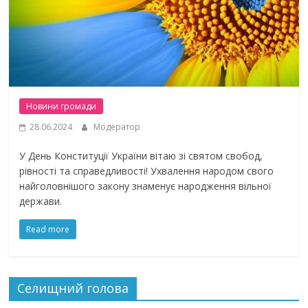
Новини громади
28.06.2024
Модератор
У День Конституції України вітаю зі святом свобод,
рівності та справедливості! Ухвалення народом свого
найголовнішого закону знаменує народження вільної
держави.
Read more
Селищний голова