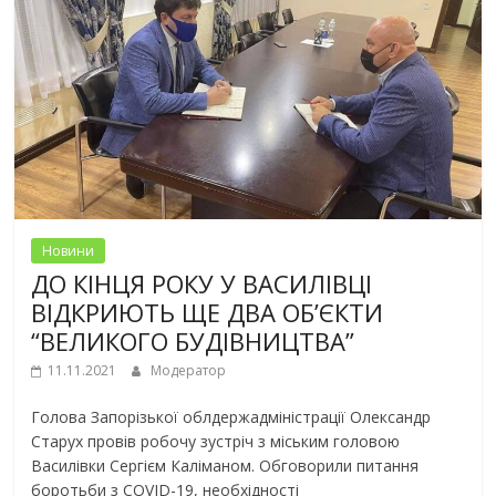
Новини
ДО КІНЦЯ РОКУ У ВАСИЛІВЦІ
ВІДКРИЮТЬ ЩЕ ДВА ОБ’ЄКТИ
“ВЕЛИКОГО БУДІВНИЦТВА”
11.11.2021
Модератор
Голова Запорізької облдержадміністрації Олександр
Старух провів робочу зустріч з міським головою
Василівки Сергієм Каліманом. Обговорили питання
боротьби з COVID-19, необхідності