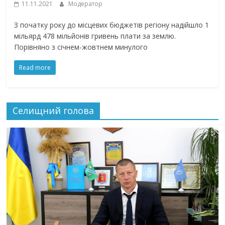
11.11.2021
Модератор
З початку року до місцевих бюджетів регіону надійшло 1
мільярд 478 мільйонів гривень плати за землю.
Порівняно з січнем-жовтнем минулого
Read more
Селищний голова