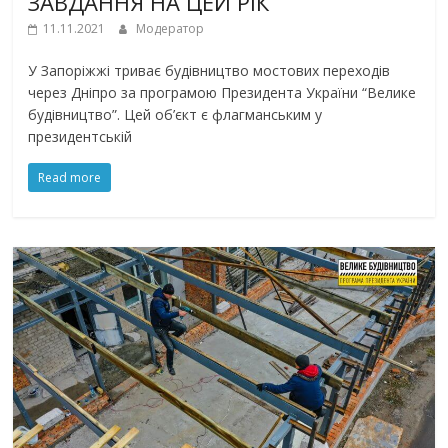
ЗАВДАННЯ НА ЦЕЙ РІК
11.11.2021
Модератор
У Запоріжжі триває будівництво мостових переходів
через Дніпро за програмою Президента України “Велике
будівництво”. Цей об’єкт є флагманським у
президентській
Read more