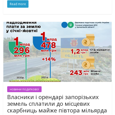
Read more
новини податкової
Власники і орендарі запорізьких
земель сплатили до місцевих
скарбниць майже півтора мільярда