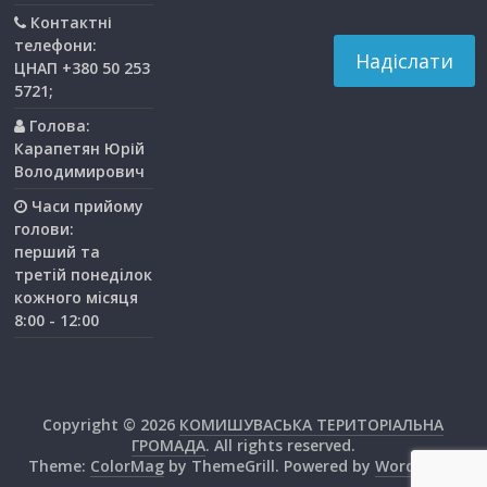
Контактні
телефони:
ЦНАП +380 50 253
5721;
Голова:
Карапетян Юрій
Володимирович
Часи прийому
голови:
перший та
третiй понедiлок
кожного мiсяця
8:00 - 12:00
Copyright © 2026
КОМИШУВАСЬКА ТЕРИТОРІАЛЬНА
ГРОМАДА
. All rights reserved.
Theme:
ColorMag
by ThemeGrill. Powered by
WordPress
.