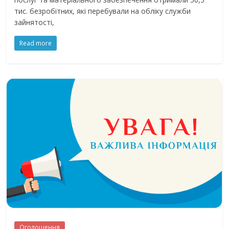
тис. безробітних, які перебували на обліку служби
зайнятості,
Read more
Оголошення