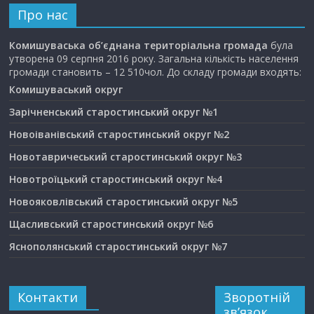
Про нас
Комишуваська об’єднана територіальна громада
була
утворена 09 серпня 2016 року. Загальна кількість населення
громади становить – 12 510чол. До складу громади входять:
Комишуваський округ
Зарічненський старостинський округ №1
Новоіванівський старостинський округ №2
Новотавричеський старостинський округ №3
Новотроїцький старостинський округ №4
Новояковлівський старостинський округ №5
Щасливський старостинський округ №6
Яснополянський старостинський округ №7
Контакти
Зворотній
зв’язок