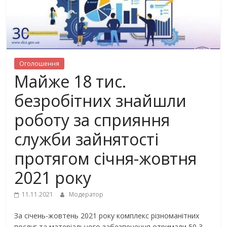
Оголошення
Майже 18 тис.
безробітних знайшли
роботу за сприяння
служби зайнятості
протягом січня-жовтня
2021 року
11.11.2021
Модератор
За січень-жовтень 2021 року комплекс різноманітних
послуг та матеріального забезпечення отримали 50,3