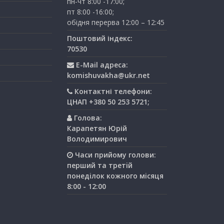
пн-чт 8:00 -17:00;
пт 8:00 -16:00;
обідня перерва 12:00 – 12:45
Поштовий індекс:
70530
E-Mail адреса:
komishuvakha@ukr.net
Контактні телефони:
ЦНАП +380 50 253 5721;
Голова:
Карапетян Юрій
Володимирович
Часи прийому голови:
перший та третiй
понедiлок кожного мiсяця
8:00 - 12:00