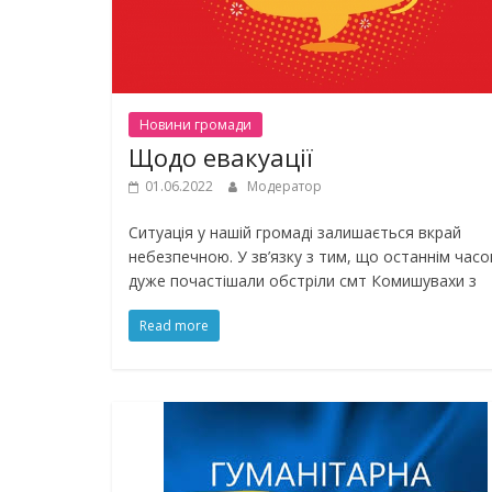
Новини громади
Щодо евакуації
01.06.2022
Модератор
Ситуація у нашій громаді залишається вкрай
небезпечною. У зв’язку з тим, що останнім час
дуже почастішали обстріли смт Комишувахи з
Read more