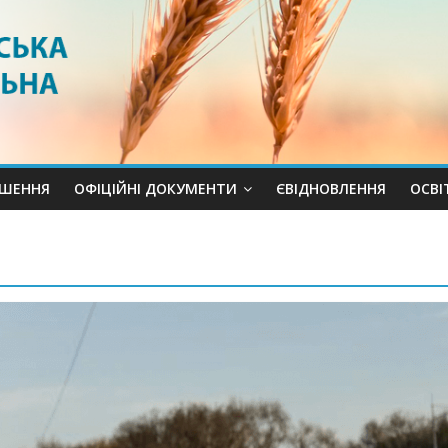
ШЕННЯ
ОФІЦІЙНІ ДОКУМЕНТИ
ЄВІДНОВЛЕННЯ
ОСВI