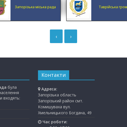
Запорізька міська рада
Таврійська гро
‹
›
Контакти
ада
була
Адреса:
 населення
Запорізька область
и входять:
Запорізький район смт.
Комишуваха вул.
Хмельницького Богдана, 49
Час роботи: