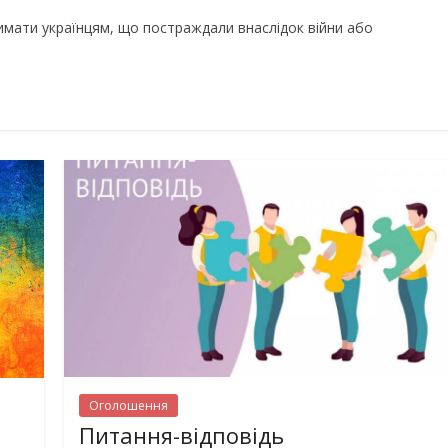
24
27
29
25
27
23
23
26
29
24
27
29
25
28
23
26
28
24
24
27
23
25
28
23
26
29
24
27
29
25
26
29
25
27
23
25
28
24
26
29
24
27
27
23
26
28
24
26
29
25
23
25
28
28
24
27
29
25
27
23
26
28
24
26
29
25
28
23
26
28
24
27
29
25
27
23
24
27
23
25
28
23
26
29
24
27
29
25
25
28
24
26
29
24
27
23
25
28
23
26
26
29
25
27
23
25
28
27
27
25
28
30
26
28
24
24
27
30
25
28
30
26
29
24
27
29
25
25
28
24
26
29
24
27
30
25
28
30
26
27
30
26
28
24
26
29
25
27
30
25
28
28
24
27
29
25
27
30
26
24
26
29
25
28
30
26
28
24
27
29
25
27
30
26
29
24
27
29
25
28
30
26
28
24
25
28
24
26
29
24
27
30
25
28
30
26
26
29
25
27
30
25
28
24
26
29
24
27
27
30
26
28
24
26
29
28
28
26
29
27
29
25
25
28
31
26
29
27
30
25
28
30
26
26
29
25
27
30
25
28
31
26
29
27
28
31
27
29
25
27
30
26
28
31
26
29
25
28
30
26
28
31
27
25
27
30
26
29
27
29
25
28
30
26
28
31
27
30
25
28
30
26
29
27
29
25
26
29
25
27
30
25
28
31
26
29
27
27
30
26
28
31
26
29
25
27
30
25
28
28
31
27
29
25
27
30
29
27
30
28
30
26
26
29
27
30
28
31
26
29
27
27
30
26
28
31
26
29
27
30
28
29
28
30
26
28
31
27
29
27
30
26
29
27
29
28
26
28
31
27
30
28
30
26
29
27
29
28
31
26
29
27
30
28
30
26
27
30
26
28
31
26
29
27
30
28
28
31
27
29
27
30
26
28
31
26
29
28
30
26
28
31
30
28
31
29
27
27
30
28
31
29
27
30
28
28
31
27
29
27
30
28
31
29
29
27
29
28
30
28
31
27
30
28
30
29
27
29
28
31
29
27
30
28
30
29
27
30
28
31
29
27
28
31
27
29
27
30
28
31
29
28
30
28
31
27
29
27
30
29
27
29
31
29
30
28
28
31
29
30
28
31
29
28
30
28
31
29
30
30
28
30
29
29
28
31
29
30
28
30
29
30
28
31
29
30
28
31
29
30
28
29
28
30
28
31
29
30
29
29
28
30
28
31
30
28
30
римати українцям, що постраждали внаслідок війни або
31
30
30
31
30
30
30
31
30
31
30
31
30
31
30
31
30
30
30
31
30
30
30
31
31
31
31
31
31
31
31
31
31
Оголошення
Питання-відповідь