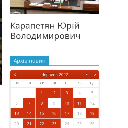
Карапетян Юрій
Володимирович
Архiв новин
<
>
Червень 2022
▼
ПН
ВТ
СР
ЧТ
ПТ
СБ
НД
2
5
7
3
5
1
1
4
7
2
5
7
3
6
1
4
6
2
2
5
1
3
6
1
4
7
2
5
7
3
4
7
3
5
1
3
6
2
4
7
2
5
5
1
4
6
2
4
7
3
1
3
6
6
2
5
7
3
5
1
4
6
2
4
7
7
3
6
1
4
6
2
5
7
3
5
1
2
5
1
3
6
1
4
7
2
5
7
3
3
6
2
4
7
2
5
1
3
6
1
4
4
7
3
5
1
3
6
5
5
1
2
3
4
5
12
14
10
12
11
14
12
14
10
13
11
13
12
10
13
11
14
12
14
10
11
14
10
12
10
13
11
14
12
12
11
13
11
14
10
10
13
13
12
14
10
12
11
13
11
14
14
10
13
11
13
12
14
10
12
12
10
13
11
14
12
14
10
10
13
11
14
12
10
13
11
11
14
10
12
10
13
12
12
9
8
8
9
8
9
9
8
8
9
8
9
9
8
9
8
9
8
9
8
9
8
9
8
8
9
9
9
8
8
8
6
7
8
9
10
11
12
16
19
21
17
19
15
15
18
21
16
19
21
17
20
15
18
20
16
16
19
15
17
20
15
18
21
16
19
21
17
18
21
17
19
15
17
20
16
18
21
16
19
19
15
18
20
16
18
21
17
15
17
20
20
16
19
21
17
19
15
18
20
16
18
21
21
17
20
15
18
20
16
19
21
17
19
15
16
19
15
17
20
15
18
21
16
19
21
17
17
20
16
18
21
16
19
15
17
20
15
18
18
21
17
19
15
17
20
19
19
13
14
15
16
17
18
19
23
26
28
24
26
22
22
25
28
23
26
28
24
27
22
25
27
23
23
26
22
24
27
22
25
28
23
26
28
24
25
28
24
26
22
24
27
23
25
28
23
26
26
22
25
27
23
25
28
24
22
24
27
27
23
26
28
24
26
22
25
27
23
25
28
28
24
27
22
25
27
23
26
28
24
26
22
23
26
22
24
27
22
25
28
23
26
28
24
24
27
23
25
28
23
26
22
24
27
22
25
25
28
24
26
22
24
27
26
26
20
21
22
23
24
25
26