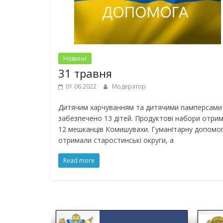
Новини
31 травня
01.06.2022
Модератор
Дитячим харчуванням та дитячими памперсами
забезпечено 13 дітей. Продуктові набори отри
12 мешканців Комишувахи. Гуманітарну допомо
отримали старостинські округи, а
Read more