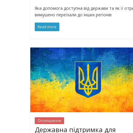
Яка допомога доступна від держави та як її от
вимушено переїхали до інших регіонів
Read more
Оголошення
Державна підтримка для