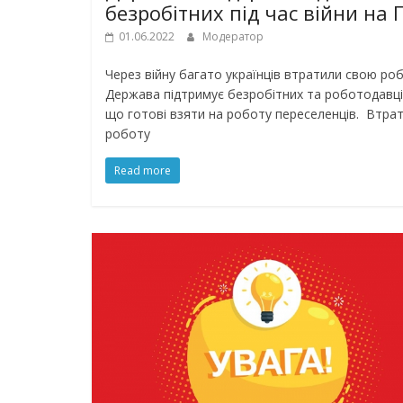
безробітних під час війни на Г
01.06.2022
Модератор
Через війну багато українців втратили свою роб
Держава підтримує безробітних та роботодавці
що готові взяти на роботу переселенців. Втра
роботу
Read more