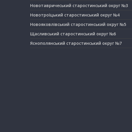
Новотавричеський старостинський округ №3
Новотроїцький старостинський округ №4
Новояковлівський старостинський округ №5
Щасливський старостинський округ №6
Яснополянський старостинський округ №7