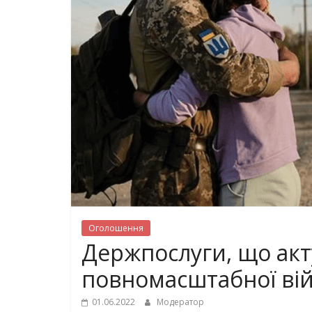
Оголошення
Держпослуги, що акту
повномасштабної вій
01.06.2022
Модератор