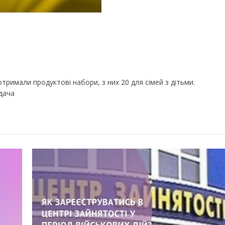
римали продуктові набори, з них 20 для сімей з дітьми.
дача
1
1
1
1
1
1
1
1
1
1
1
1
1
1
1
1
2
2
2
1
1
1
2
2
2
1
2
1
2
1
2
1
2
2
1
1
2
1
2
2
1
2
1
2
1
1
3
1
3
1
3
2
2
1
2
3
1
3
3
1
2
3
1
1
2
3
1
2
1
3
1
2
3
3
2
2
1
3
1
1
2
3
1
3
2
3
1
2
3
1
2
1
1
2
4
2
1
4
2
4
3
1
3
2
3
1
4
2
4
1
4
2
3
1
4
2
2
1
3
1
4
2
3
2
4
2
1
3
1
4
4
3
1
3
2
4
2
2
3
1
4
2
4
3
1
4
2
3
1
1
4
2
3
2
2
3
5
1
3
2
5
3
5
1
4
2
4
3
1
4
2
5
3
5
1
2
5
1
3
1
4
2
5
3
3
2
4
2
5
1
3
1
4
3
5
1
3
2
4
2
5
5
1
4
2
4
3
5
1
3
3
1
4
2
5
3
5
1
1
4
2
5
3
1
4
2
2
5
1
3
1
4
3
3
1
4
6
2
4
3
6
1
4
6
2
5
3
5
1
1
4
2
5
3
6
1
4
6
2
3
6
2
4
2
5
1
3
6
1
4
4
3
5
1
3
6
2
4
2
5
1
4
6
2
4
3
5
1
3
6
6
2
5
3
5
1
4
6
2
4
1
4
2
5
3
6
1
4
6
2
2
5
1
3
6
1
4
2
5
3
3
6
2
4
2
5
4
4
3
6
8
4
6
2
2
5
8
3
6
8
4
7
2
5
7
3
3
6
2
4
7
2
5
8
3
6
8
4
5
8
4
6
2
4
7
3
5
8
3
6
6
2
5
7
3
5
8
4
6
2
4
7
3
6
8
4
6
2
5
7
3
5
8
8
4
7
2
5
7
3
6
8
4
6
2
3
6
2
4
7
2
5
8
3
6
8
4
4
7
3
5
8
3
6
2
4
7
2
5
5
8
4
6
2
4
7
6
6
4
7
9
5
7
3
3
6
9
4
7
9
5
8
3
6
8
4
4
7
3
5
8
3
6
9
4
7
9
5
6
9
5
7
3
5
8
4
6
9
4
7
7
3
6
8
4
6
9
5
7
3
5
8
4
7
9
5
7
3
6
8
4
6
9
9
5
8
3
6
8
4
7
9
5
7
3
4
7
3
5
8
3
6
9
4
7
9
5
5
8
4
6
9
4
7
3
5
8
3
6
6
9
5
7
3
5
8
7
7
10
10
10
10
10
10
10
10
10
10
10
10
10
10
10
10
5
8
6
8
4
4
7
5
8
6
9
4
7
9
5
5
8
4
6
9
4
7
5
8
6
7
6
8
4
6
9
5
7
5
8
8
4
7
9
5
7
6
8
4
6
9
5
8
6
8
4
7
9
5
7
6
9
4
7
9
5
8
6
8
4
5
8
4
6
9
4
7
5
8
6
6
9
5
7
5
8
4
6
9
4
7
7
6
8
4
6
9
8
8
11
11
11
10
10
10
11
11
11
10
11
10
11
10
11
10
11
11
10
10
11
10
11
11
10
11
10
11
10
6
9
7
9
5
5
8
6
9
7
5
8
6
6
9
5
7
5
8
6
9
7
8
7
9
5
7
6
8
6
9
9
5
8
6
8
7
9
5
7
6
9
7
9
5
8
6
8
7
5
8
6
9
7
9
5
6
9
5
7
5
8
6
9
7
7
6
8
6
9
5
7
5
8
8
7
9
5
7
9
9
10
12
10
12
10
12
11
11
10
11
12
10
12
12
10
11
12
10
10
11
12
10
11
10
12
10
11
12
12
11
11
10
12
10
10
11
12
10
12
11
12
10
11
12
10
11
10
10
7
8
6
6
9
7
8
6
9
7
7
6
8
6
9
7
8
9
8
6
8
7
9
7
6
9
7
9
8
6
8
7
8
6
9
7
9
8
6
9
7
8
6
7
6
8
6
9
7
8
8
7
9
7
6
8
6
9
9
8
6
8
11
13
11
10
13
11
13
12
10
12
11
12
10
13
11
13
10
13
11
12
10
13
11
11
10
12
10
13
11
12
11
13
11
10
12
10
13
13
12
10
12
11
13
11
11
12
10
13
11
13
12
10
13
11
12
10
10
13
11
12
11
11
8
9
7
7
8
9
7
8
8
7
9
7
8
9
9
7
9
8
8
7
8
9
7
9
8
9
7
8
9
7
8
9
7
8
7
9
7
8
9
9
8
8
7
9
7
9
7
9
10
13
15
11
13
12
15
10
13
15
11
14
12
14
10
10
13
11
14
12
15
10
13
15
11
12
15
11
13
11
14
10
12
15
10
13
13
12
14
10
12
15
11
13
11
14
10
13
15
11
13
12
14
10
12
15
15
11
14
12
14
10
13
15
11
13
10
13
11
14
12
15
10
13
15
11
11
14
10
12
15
10
13
11
14
12
12
15
11
13
11
14
13
13
9
9
9
9
9
9
9
9
9
9
9
9
9
9
9
9
11
14
16
12
14
10
10
13
16
11
14
16
12
15
10
13
15
11
11
14
10
12
15
10
13
16
11
14
16
12
13
16
12
14
10
12
15
11
13
16
11
14
14
10
13
15
11
13
16
12
14
10
12
15
11
14
16
12
14
10
13
15
11
13
16
16
12
15
10
13
15
11
14
16
12
14
10
11
14
10
12
15
10
13
16
11
14
16
12
12
15
11
13
16
11
14
10
12
15
10
13
13
16
12
14
10
12
15
14
14
12
15
17
13
15
11
11
14
17
12
15
17
13
16
11
14
16
12
12
15
11
13
16
11
14
17
12
15
17
13
14
17
13
15
11
13
16
12
14
17
12
15
15
11
14
16
12
14
17
13
15
11
13
16
12
15
17
13
15
11
14
16
12
14
17
17
13
16
11
14
16
12
15
17
13
15
11
12
15
11
13
16
11
14
17
12
15
17
13
13
16
12
14
17
12
15
11
13
16
11
14
14
17
13
15
11
13
16
15
15
13
16
18
14
16
12
12
15
18
13
16
18
14
17
12
15
17
13
13
16
12
14
17
12
15
18
13
16
18
14
15
18
14
16
12
14
17
13
15
18
13
16
16
12
15
17
13
15
18
14
16
12
14
17
13
16
18
14
16
12
15
17
13
15
18
18
14
17
12
15
17
13
16
18
14
16
12
13
16
12
14
17
12
15
18
13
16
18
14
14
17
13
15
18
13
16
12
14
17
12
15
15
18
14
16
12
14
17
16
16
14
17
19
15
17
13
13
16
19
14
17
19
15
18
13
16
18
14
14
17
13
15
18
13
16
19
14
17
19
15
16
19
15
17
13
15
18
14
16
19
14
17
17
13
16
18
14
16
19
15
17
13
15
18
14
17
19
15
17
13
16
18
14
16
19
19
15
18
13
16
18
14
17
19
15
17
13
14
17
13
15
18
13
16
19
14
17
19
15
15
18
14
16
19
14
17
13
15
18
13
16
16
19
15
17
13
15
18
17
17
15
18
20
16
18
14
14
17
20
15
18
20
16
19
14
17
19
15
15
18
14
16
19
14
17
20
15
18
20
16
17
20
16
18
14
16
19
15
17
20
15
18
18
14
17
19
15
17
20
16
18
14
16
19
15
18
20
16
18
14
17
19
15
17
20
20
16
19
14
17
19
15
18
20
16
18
14
15
18
14
16
19
14
17
20
15
18
20
16
16
19
15
17
20
15
18
14
16
19
14
17
17
20
16
18
14
16
19
18
18
17
20
22
18
20
16
16
19
22
17
20
22
18
21
16
19
21
17
17
20
16
18
21
16
19
22
17
20
22
18
19
22
18
20
16
18
21
17
19
22
17
20
20
16
19
21
17
19
22
18
20
16
18
21
17
20
22
18
20
16
19
21
17
19
22
22
18
21
16
19
21
17
20
22
18
20
16
17
20
16
18
21
16
19
22
17
20
22
18
18
21
17
19
22
17
20
16
18
21
16
19
19
22
18
20
16
18
21
20
20
18
21
23
19
21
17
17
20
23
18
21
23
19
22
17
20
22
18
18
21
17
19
22
17
20
23
18
21
23
19
20
23
19
21
17
19
22
18
20
23
18
21
21
17
20
22
18
20
23
19
21
17
19
22
18
21
23
19
21
17
20
22
18
20
23
23
19
22
17
20
22
18
21
23
19
21
17
18
21
17
19
22
17
20
23
18
21
23
19
19
22
18
20
23
18
21
17
19
22
17
20
20
23
19
21
17
19
22
21
21
19
22
24
20
22
18
18
21
24
19
22
24
20
23
18
21
23
19
19
22
18
20
23
18
21
24
19
22
24
20
21
24
20
22
18
20
23
19
21
24
19
22
22
18
21
23
19
21
24
20
22
18
20
23
19
22
24
20
22
18
21
23
19
21
24
24
20
23
18
21
23
19
22
24
20
22
18
19
22
18
20
23
18
21
24
19
22
24
20
20
23
19
21
24
19
22
18
20
23
18
21
21
24
20
22
18
20
23
22
22
20
23
25
21
23
19
19
22
25
20
23
25
21
24
19
22
24
20
20
23
19
21
24
19
22
25
20
23
25
21
22
25
21
23
19
21
24
20
22
25
20
23
23
19
22
24
20
22
25
21
23
19
21
24
20
23
25
21
23
19
22
24
20
22
25
25
21
24
19
22
24
20
23
25
21
23
19
20
23
19
21
24
19
22
25
20
23
25
21
21
24
20
22
25
20
23
19
21
24
19
22
22
25
21
23
19
21
24
23
23
21
24
26
22
24
20
20
23
26
21
24
26
22
25
20
23
25
21
21
24
20
22
25
20
23
26
21
24
26
22
23
26
22
24
20
22
25
21
23
26
21
24
24
20
23
25
21
23
26
22
24
20
22
25
21
24
26
22
24
20
23
25
21
23
26
26
22
25
20
23
25
21
24
26
22
24
20
21
24
20
22
25
20
23
26
21
24
26
22
22
25
21
23
26
21
24
20
22
25
20
23
23
26
22
24
20
22
25
24
24
22
25
27
23
25
21
21
24
27
22
25
27
23
26
21
24
26
22
22
25
21
23
26
21
24
27
22
25
27
23
24
27
23
25
21
23
26
22
24
27
22
25
25
21
24
26
22
24
27
23
25
21
23
26
22
25
27
23
25
21
24
26
22
24
27
27
23
26
21
24
26
22
25
27
23
25
21
22
25
21
23
26
21
24
27
22
25
27
23
23
26
22
24
27
22
25
21
23
26
21
24
24
27
23
25
21
23
26
25
25