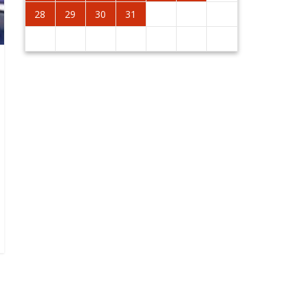
30
31
29
30
31
29
30
29
29
30
31
31
29
30
30
29
30
31
29
30
31
29
30
31
29
30
31
29
29
29
30
31
30
30
29
29
31
29
28
29
30
31