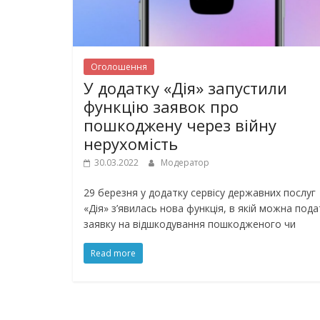
Оголошення
У додатку «Дія» запустили
функцію заявок про
пошкоджену через війну
нерухомість
30.03.2022
Модератор
29 березня у додатку сервісу державних послуг
«Дія» з’явилась нова функція, в якій можна пода
заявку на відшкодування пошкодженого чи
Read more