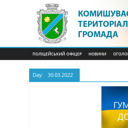
Skip
to
content
ПОЛІЦЕЙСЬКИЙ ОФІЦЕР
НОВИНИ
ОГОЛО
Day:
30.03.2022