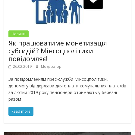
Новини
Як працюватиме монетизація
субсидій? Мінсоцполітики
повідомляє!
26.02.2019
Модератор
За повідомленням прес-служби Мінсоцполітики,
допомогу від держави для оплати комунальних платежів
за лютий 2019 року пенсіонери отримають у березні
разом
Read more