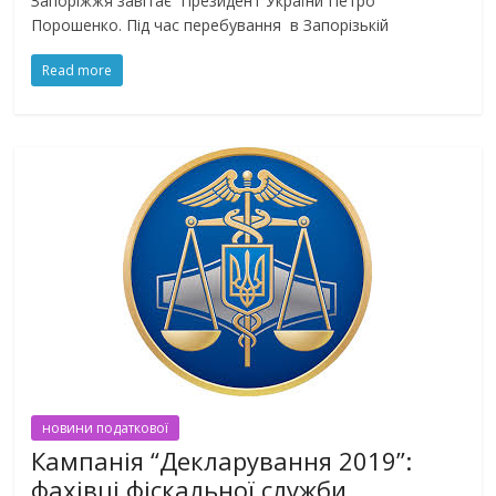
Запоріжжя завітає Президент України Петро
Порошенко. Під час перебування в Запорізькій
Read more
новини податкової
Кампанія “Декларування 2019”:
фахівці фіскальної служби