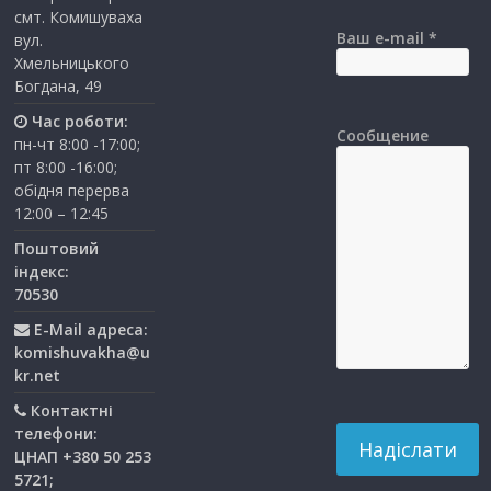
смт. Комишуваха
Ваш e-mail *
вул.
Хмельницького
Богдана, 49
Час роботи:
Сообщение
пн-чт 8:00 -17:00;
пт 8:00 -16:00;
обідня перерва
12:00 – 12:45
Поштовий
індекс:
70530
E-Mail адреса:
komishuvakha@u
kr.net
Контактні
телефони:
ЦНАП +380 50 253
5721;