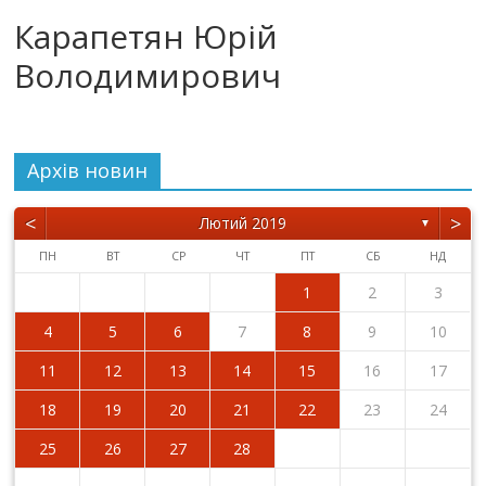
Карапетян Юрій
Володимирович
Архiв новин
<
>
Лютий 2019
▼
ПН
ВТ
СР
ЧТ
ПТ
СБ
НД
1
2
3
4
5
6
7
8
9
10
11
12
13
14
15
16
17
18
19
20
21
22
23
24
25
26
27
28