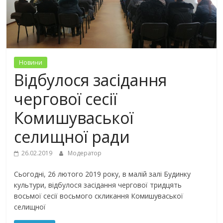
Новини
Відбулося засідання
чергової сесії
Комишуваської
селищної ради
26.02.2019
Модератор
Сьогодні, 26 лютого 2019 року, в малій залі Будинку
культури, відбулося засідання чергової тридцять
восьмої сесії восьмого скликання Комишуваської
селищної