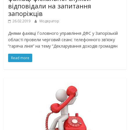
відповідали на запитання
запоріжців
26.02.2019
Модератор
Днями фахівці Головного управління ДФС у Запорізькій
області провели черговий сеанс телефонного зв’язку
“гаряча лінія” на тему “Декларування доходів громадян
Read more