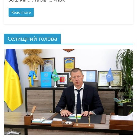
Read more
Селищний голова