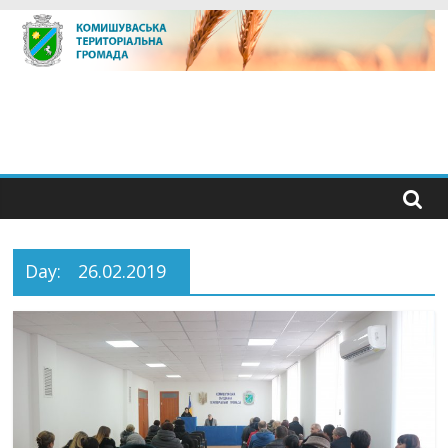
Skip
to
content
Day:
26.02.2019